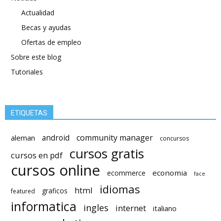
Actualidad
Becas y ayudas
Ofertas de empleo
Sobre este blog
Tutoriales
ETIQUETAS
android
community manager
aleman
concursos
cursos gratis
cursos en pdf
cursos online
economia
ecommerce
face
idiomas
html
graficos
featured
informatica
ingles
internet
italiano