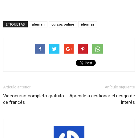
ETIQUETAS
aleman
cursos online
idiomas
Artículo anterior
Artículo siguiente
Videocurso completo gratuito
Aprende a gestionar el riesgo de
de francés
interés