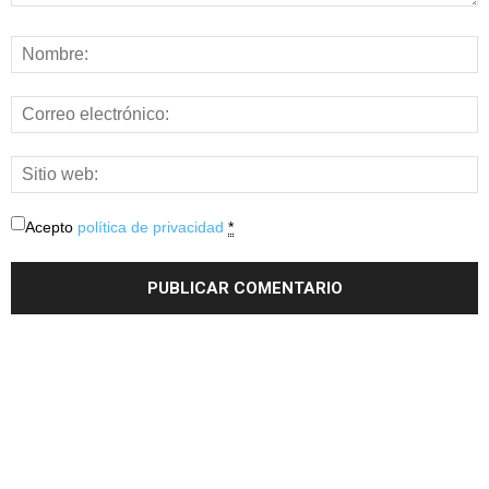
Acepto
política de privacidad
*