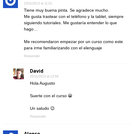
23/11/2013 at 11:01
Tiene muy buena pinta. Se agradece mucho.
Me gusta trastear con el teléfono y la tablet, siempre
siguiendo tutoriales. Me gustaría entender lo que
hago…
Me recomendaron empezar por un curso como este
para irme familiarizando con el elenguaje
Responder
David
25/11/2013 at 13:59
Hola Augusto
Suerte con el curso 😀
Un saludo 😉
Responder
Alonso