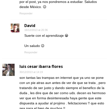
por el post, ya nos pondremos a estudiar. Saludos
desde México. 😉
Responder
David
16/12/2013 at 20:36
Suerte con el aprendizaje 😀
Un saludo 😉
Responder
luis cesar ibarra flores
30/12/2013 at 14:19
son tantas las trampas en internet que ya uno se pone
con un pie atras aun antes de ver de que se trata , pero
tratando de ser justo y dando siempre el benefico de la
duda , les dire que de ser como uds. decen es hermoso
ver que en forma desinteresada haya gente que este
dispuesta a ayudar al projimo . felictaciones !! que esto
sea para el bien de muchos !!