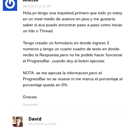
06/12/2013 at 22:28
Hola,yo tengo una inquietud,primero que todo yo estoy
en un nivel medio de avance en java y me gustaría
saber si aca puedo encontrar paso a paso como iniciar
un hilo o Thread.
Tengo creado un formulario en donde ingreso 3
numeros y tengo un cuarto cuadro de texto en donde
recibo la Respuesta,pero no he podido hacer funcionar
el ProgressBar ,cuando doy al boton ejecutar.
NOTA: se me ejecuta la informacion,pero el
ProgressBar no se mueve ni me marca el porcentaje,el
porcentaje queda en 0%.
Gracias.
Responder
David
07/12/2013 at 10:43