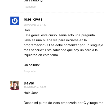
Un saludo 😉
Responder
José Rivas
29/09/2013 at 17:37
Hola!
Esta genial este curso. Tenia solo una pregunta.
Java es una buena via para iniciarse en la
programacion? O se debe comenzar por un lenguaje
mas sencillo? Esto sabiendo que soy un cero a la
izquierda en este tema
Un saludo!
Responder
David
29/09/2013 at 18:07
Hola José,
Desde mi punto de vista empezaria por C y luego me