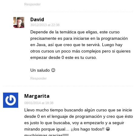
Responder
David
30/12/2013 at 22:38
Depende de la temática que eligas, este curso
precisamente es para iniciarse en la programación
en Java, así que creo que te servirá. Luego hay
otros cursos un poco más complejos pero si quieres
empezar desde 0 este es tu curso.
Un saludo 😉
Responder
Margarita
08/01/2014 at 18:38
Llevo mucho tiempo buscando algún curso que se inicie
desde 0 en el lenguaje de programación y creo que ésto
es justo lo que buscaba, voy a empezarlo y a seguir
mirando porque igual… ¡¡los hago todos!! 😀
muchísimas gracias!!!!!