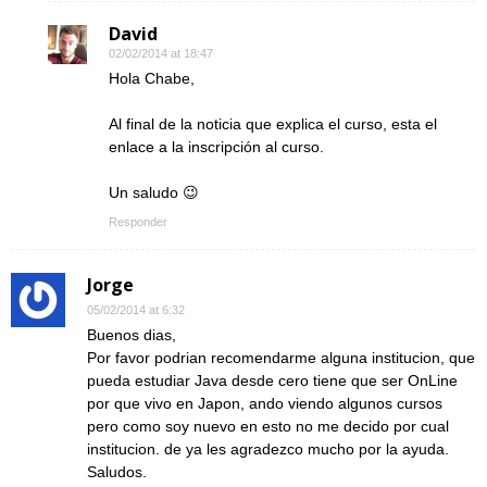
David
02/02/2014 at 18:47
Hola Chabe,
Al final de la noticia que explica el curso, esta el
enlace a la inscripción al curso.
Un saludo 😉
Responder
Jorge
05/02/2014 at 6:32
Buenos dias,
Por favor podrian recomendarme alguna institucion, que
pueda estudiar Java desde cero tiene que ser OnLine
por que vivo en Japon, ando viendo algunos cursos
pero como soy nuevo en esto no me decido por cual
institucion. de ya les agradezco mucho por la ayuda.
Saludos.