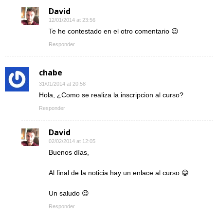
David
12/01/2014 at 23:56
Te he contestado en el otro comentario 😉
Responder
chabe
31/01/2014 at 20:58
Hola, ¿Como se realiza la inscripcion al curso?
Responder
David
02/02/2014 at 12:05
Buenos días,
Al final de la noticia hay un enlace al curso 😀
Un saludo 😉
Responder