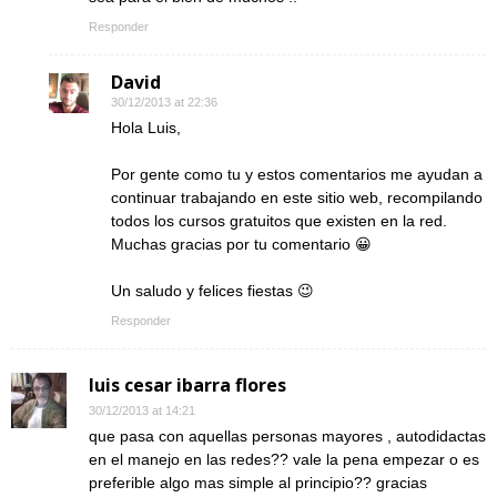
Responder
David
30/12/2013 at 22:36
Hola Luis,
Por gente como tu y estos comentarios me ayudan a
continuar trabajando en este sitio web, recompilando
todos los cursos gratuitos que existen en la red.
Muchas gracias por tu comentario 😀
Un saludo y felices fiestas 😉
Responder
luis cesar ibarra flores
30/12/2013 at 14:21
que pasa con aquellas personas mayores , autodidactas
en el manejo en las redes?? vale la pena empezar o es
preferible algo mas simple al principio?? gracias