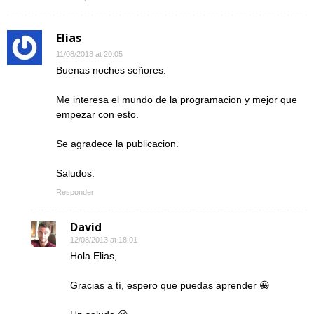
Elias
11/08/2013 at 20:05
Buenas noches señores.
Me interesa el mundo de la programacion y mejor que
empezar con esto.
Se agradece la publicacion.
Saludos.
Responder
David
12/08/2013 at 18:01
Hola Elias,
Gracias a tí, espero que puedas aprender 😀