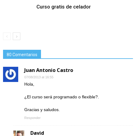
Curso gratis de celador
80 Comentarios
Juan Antonio Castro
07/08/2013 at 16:55
Hola,
¿El curso será programado o flexible?.
Gracias y saludos.
Responder
David