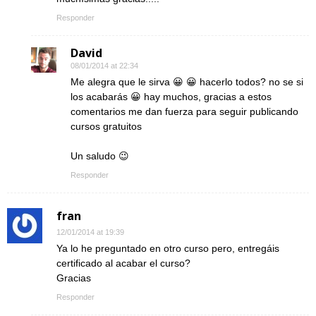
Responder
David
08/01/2014 at 22:34
Me alegra que le sirva 😀 😀 hacerlo todos? no se si
los acabarás 😀 hay muchos, gracias a estos
comentarios me dan fuerza para seguir publicando
cursos gratuitos
Un saludo 😉
Responder
fran
12/01/2014 at 19:39
Ya lo he preguntado en otro curso pero, entregáis
certificado al acabar el curso?
Gracias
Responder