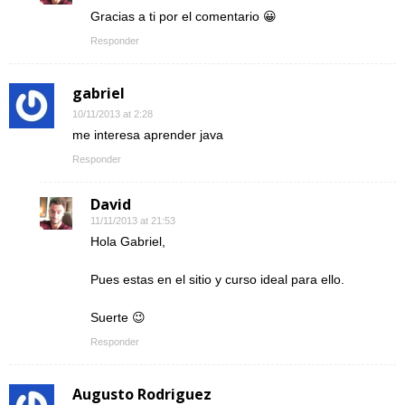
Gracias a ti por el comentario 😀
Responder
gabriel
10/11/2013 at 2:28
me interesa aprender java
Responder
David
11/11/2013 at 21:53
Hola Gabriel,
Pues estas en el sitio y curso ideal para ello.
Suerte 😉
Responder
Augusto Rodriguez