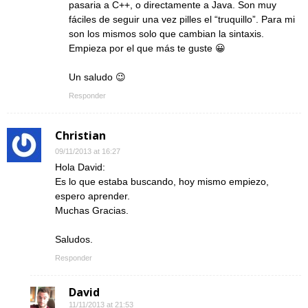
pasaria a C++, o directamente a Java. Son muy
fáciles de seguir una vez pilles el “truquillo”. Para mi
son los mismos solo que cambian la sintaxis.
Empieza por el que más te guste 😀
Un saludo 😉
Responder
Christian
09/11/2013 at 16:27
Hola David:
Es lo que estaba buscando, hoy mismo empiezo,
espero aprender.
Muchas Gracias.
Saludos.
Responder
David
11/11/2013 at 21:53