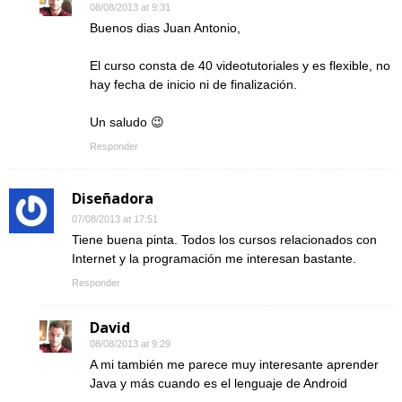
08/08/2013 at 9:31
Buenos dias Juan Antonio,
El curso consta de 40 videotutoriales y es flexible, no
hay fecha de inicio ni de finalización.
Un saludo 😉
Responder
Diseñadora
07/08/2013 at 17:51
Tiene buena pinta. Todos los cursos relacionados con
Internet y la programación me interesan bastante.
Responder
David
08/08/2013 at 9:29
A mi también me parece muy interesante aprender
Java y más cuando es el lenguaje de Android