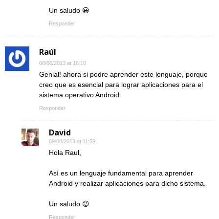
Un saludo 😀
Responder
Raúl
08/08/2013 at 16:10
Genial! ahora si podre aprender este lenguaje, porque
creo que es esencial para lograr aplicaciones para el
sistema operativo Android.
Responder
David
09/08/2013 at 11:59
Hola Raul,
Así es un lenguaje fundamental para aprender
Android y realizar aplicaciones para dicho sistema.
Un saludo 😉
Responder