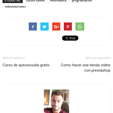
ETIQUETAS
cursos online
informatica
programacion
videotutoriales
Artículo anterior
Artículo siguiente
Curso de autoescuela gratis
Como hacer una tienda online
con prestashop