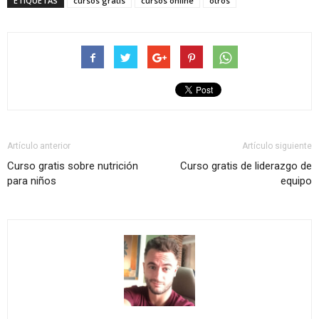
ETIQUETAS
cursos gratis
cursos online
otros
Artículo anterior
Artículo siguiente
Curso gratis sobre nutrición
Curso gratis de liderazgo de
para niños
equipo