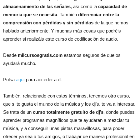
almacenamiento de las señales
, así como la
capacidad de
memoria que se necesita
. También
diferenciar entre la
comprensión con pérdidas y sin pérdidas
de la que hemos
hablado anteriormente. Y muchas más cosas que podréis
aprender si realizáis este curso de codificación de audio.
Desde
milcursosgratis.com
estamos seguros de que os
ayudará mucho.
Pulsa
aquí
para acceder a él.
También, relacionado con estos términos, tenemos otro curso,
que si te gusta el mundo de la música y los dj’s, te va a interesar.
Se trata de un
curso totalmente gratuito de dj’s
, donde puedes
aprender programas magníficos que te ayudaran a mezclar tu
música, y a conseguir unas pistas maravillosas, para poder
ofrecer ya sea a tus amigos, o trabajar de manera profesional en