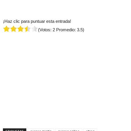
¡Haz clic para puntuar esta entrada!
(Votos:
2
Promedio:
3.5
)