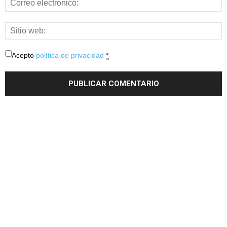
Acepto
política de privacidad
*