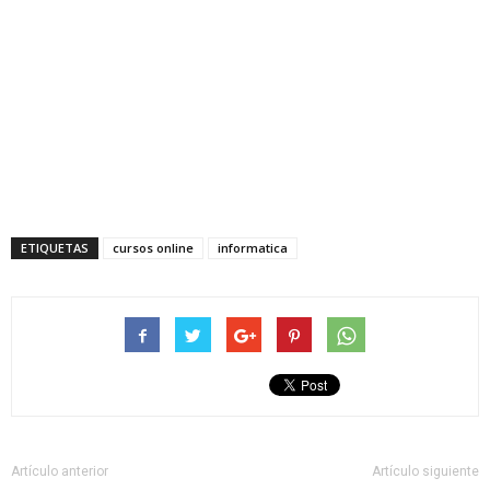
ETIQUETAS
cursos online
informatica
Artículo anterior
Artículo siguiente