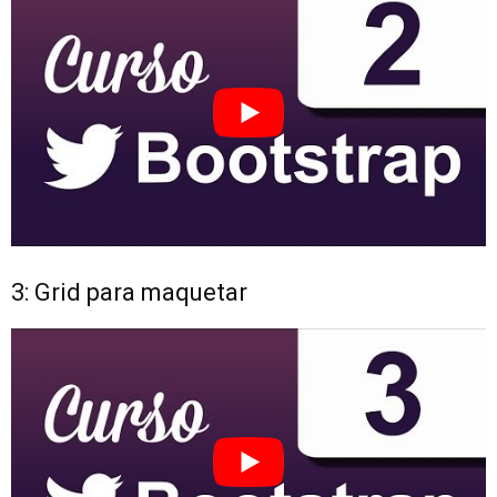
3: Grid para maquetar