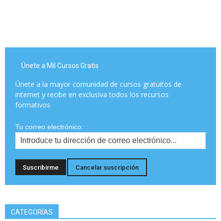
Únete a Mil Cursos Gratis
Únete a la mayor comunidad de cursos gratuitos de
internet y recibe en exclusiva todos los recursos
formativos
Tu correo electrónico:
CATEGORÍAS