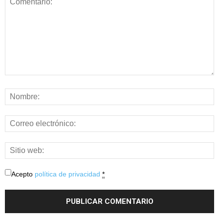
Acepto
política de privacidad
*