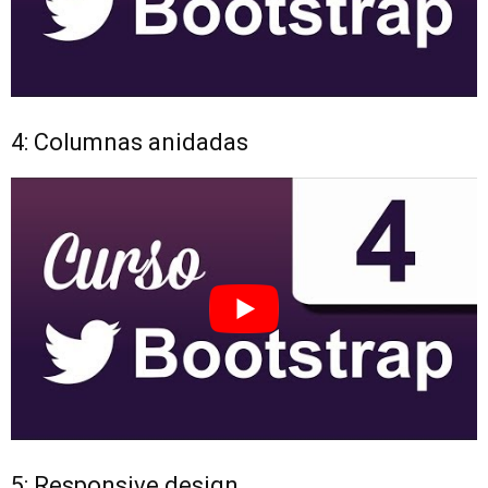
4: Columnas anidadas
5: Responsive design