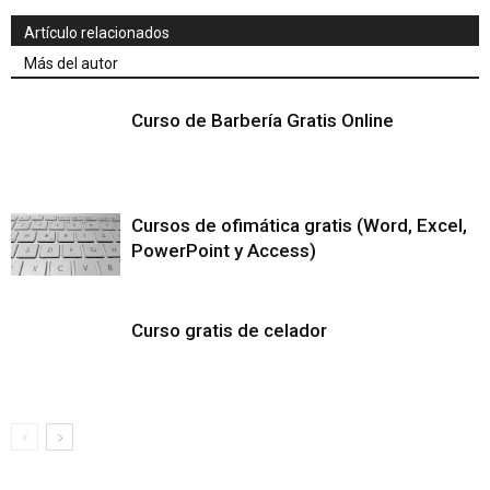
Artículo relacionados
Más del autor
Curso de Barbería Gratis Online
Cursos de ofimática gratis (Word, Excel,
PowerPoint y Access)
Curso gratis de celador