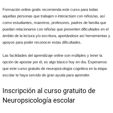
Formación online gratis recomienda este curso para todas
aquellas personas que trabajen o interactúen con niños/as, así
como estudiantes, maestros, profesores, padres de familia que
puedan relacionarse con niño/as que presenten dificultades en el
ámbito de la lectura y/o escritura, aportándose así herramientas y
apoyos para poder reconocer estas dificultades.
Las facilidades del aprendizaje online son múltiples y tener la
opción de apostar por él, es algo básico hoy en día. Esperamos
que este curso gratuito de neuropsicología cognitiva en la etapa
escolar te haya servido de gran ayuda para aprender.
Inscripción al curso gratuito de
Neuropsicología escolar