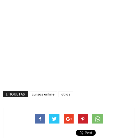
ETIQUETAS
cursos online
otros