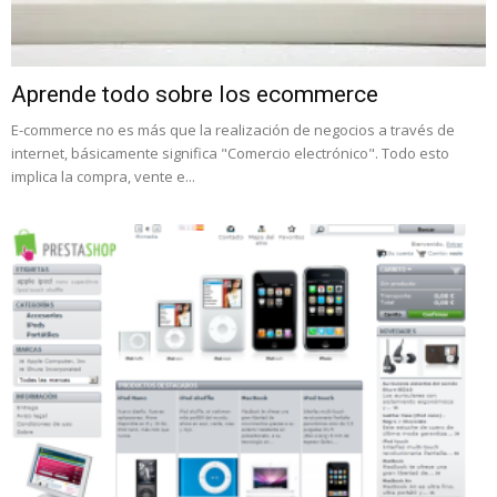
Aprende todo sobre los ecommerce
E-commerce no es más que la realización de negocios a través de
internet, básicamente significa "Comercio electrónico". Todo esto
implica la compra, vente e...