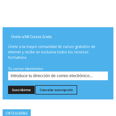
Únete a Mil Cursos Gratis
Únete a la mayor comunidad de cursos gratuitos de
internet y recibe en exclusiva todos los recursos
formativos
Tu correo electrónico:
CATEGORÍAS