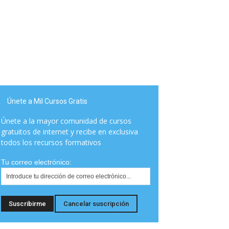
Únete a Mil Cursos Gratis
Únete a la mayor comunidad de cursos
gratuitos de internet y recibe en exclusiva
todos los recursos formativos
Tu correo electrónico: