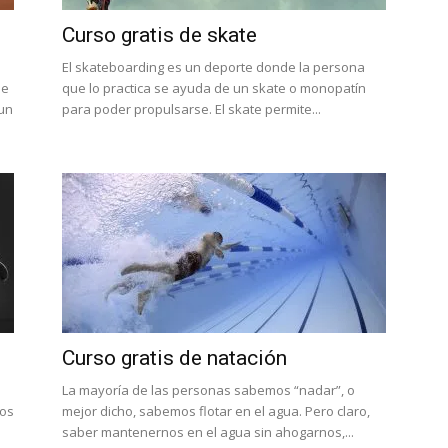
Curso gratis de skate
El skateboarding es un deporte donde la persona
de
que lo practica se ayuda de un skate o monopatín
 un
para poder propulsarse. El skate permite...
Curso gratis de natación
La mayoría de las personas sabemos “nadar”, o
los
mejor dicho, sabemos flotar en el agua. Pero claro,
saber mantenernos en el agua sin ahogarnos,...