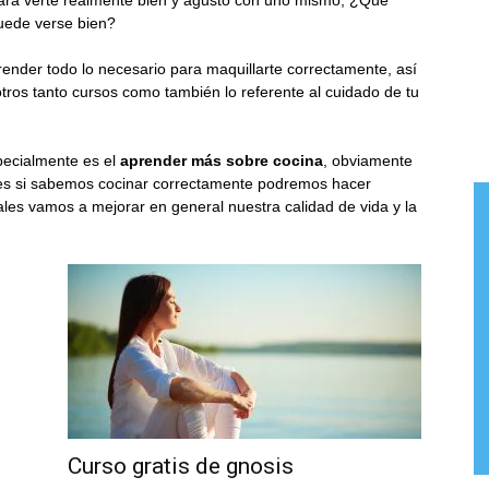
para verte realmente bien y agusto con uno mismo, ¿Qué
puede verse bien?
ender todo lo necesario para maquillarte correctamente, así
tros tanto cursos como también lo referente al cuidado de tu
pecialmente es el
aprender más sobre cocina
, obviamente
ues si sabemos cocinar correctamente podremos hacer
uales vamos a mejorar en general nuestra calidad de vida y la
Curso gratis de gnosis