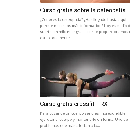
Curso gratis sobre la osteopatía
¿Conoces la osteopatía? ¿Has llegado hasta aquí
porque necesitas más información? Hoy es tu día 
suerte, en milcursosgratis.com te proporcionamos
curso totalmente...
Curso gratis crossfit TRX
Para gozar de un cuerpo sano es imprescindible
ejercitar el cuerpo y mantenerlo en forma. Uno de 
problemas que más afectan a la...