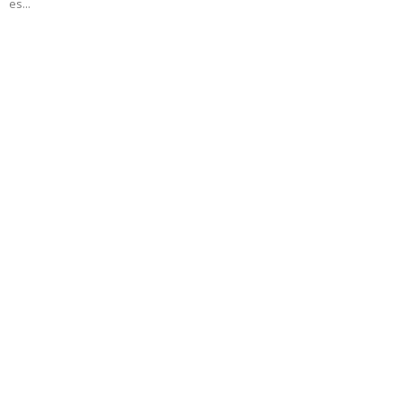
es...