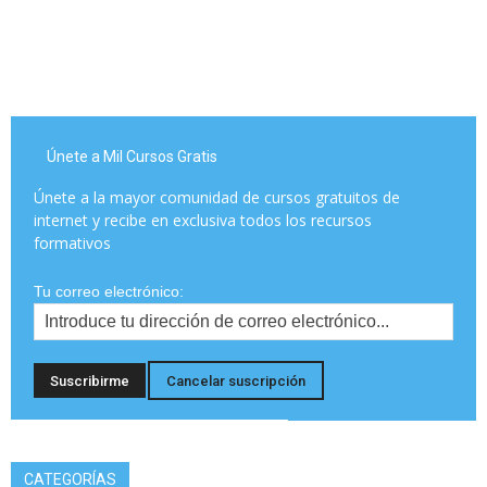
Únete a Mil Cursos Gratis
Únete a la mayor comunidad de cursos gratuitos de
internet y recibe en exclusiva todos los recursos
formativos
Tu correo electrónico:
CATEGORÍAS