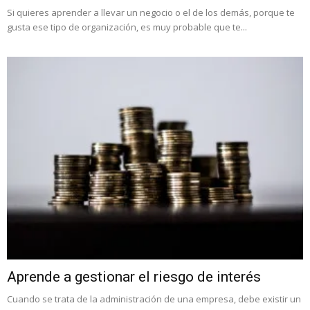
Si quieres aprender a llevar un negocio o el de los demás, porque te
gusta ese tipo de organización, es muy probable que te...
Aprende a gestionar el riesgo de interés
Cuando se trata de la administración de una empresa, debe existir un