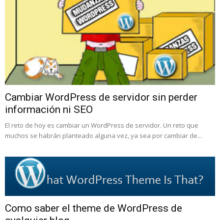
Cambiar WordPress de servidor sin perder
información ni SEO
El reto de hoy es cambiar un WordPress de servidor. Un reto que
muchos se habrán planteado alguna vez, ya sea por cambiar de...
Como saber el theme de WordPress de