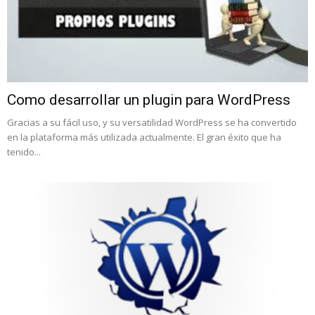
Como desarrollar un plugin para WordPress
Gracias a su fácil uso, y su versatilidad WordPress se ha convertido
en la plataforma más utilizada actualmente. El gran éxito que ha
tenido...