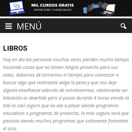
MENÚ
LIBROS
Hoy en día las personas muchas veces pierden mucho tiempo
haciendo cosas que no tienen ningún provecho para sus
vidas, debemos de tomarnos el tiempo para comenzar a
buscar algo que realmente valga la pena y que nos deje
alguna enseñanza además de entretenernos, obviamente ver
televisión es divertido pero si pasas durante 4 horas viendo la
tele es casi seguro que no vas a pasar viendo programas
educativos o programas de provecho, lo más seguro será que
pasaras viendo muchos programas que solamente fomentan
el ocio.