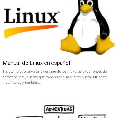
Manual de Linux en español
El sistema operativo Linux es uno de los mayores exponentes de
software libre, puesto que todo su código fuente puede utilizarse,
modificarse y también...