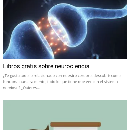
Libros gratis sobre neurociencia
¿Te gusta todo lo relacionado con nuestro cerebro, descubrir cómo
funciona nuestra mente, todo lo que tiene que ver con el sistema
nervioso? ¿Quieres...