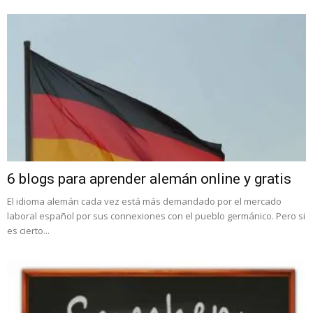
6 blogs para aprender alemán online y gratis
El idioma alemán cada vez está más demandado por el mercado
laboral español por sus connexiones con el pueblo germánico. Pero si
es cierto...