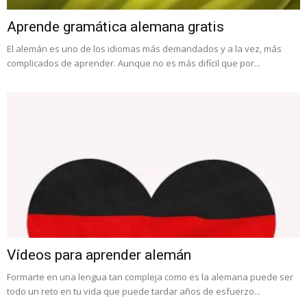
Aprende gramática alemana gratis
El alemán es uno de los idiomas más demandados y a la vez, más
complicados de aprender. Aunque no es más difícil que por...
Vídeos para aprender alemán
Formarte en una lengua tan compleja como es la alemana puede ser
todo un reto en tu vida que puede tardar años de esfuerzo...