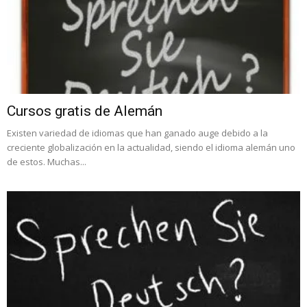
Cursos gratis de Alemán
Existen variedad de idiomas que han ganado auge debido a la
creciente globalización en la actualidad, siendo el idioma alemán uno
de estos. Muchas...