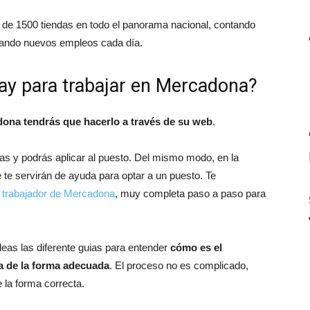
de 1500 tiendas en todo el panorama nacional, contando
rando nuevos empleos cada día.
ay para trabajar en Mercadona?
ona tendrás que hacerlo a través de su web
.
ias y podrás aplicar al puesto. Del mismo modo, en la
e te servirán de ayuda para optar a un puesto. Te
el trabajador de Mercadona
, muy completa paso a paso para
leas las diferente guias para entender
cómo es el
a de la forma adecuada
. El proceso no es complicado,
 la forma correcta.