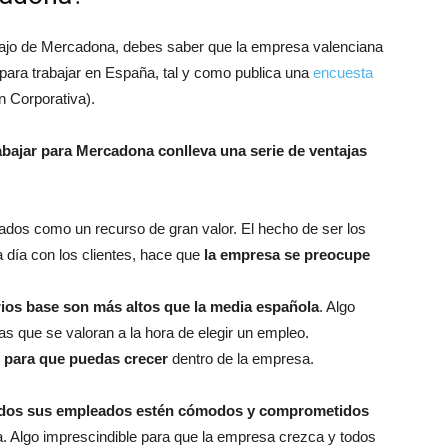
abajo de Mercadona, debes saber que la empresa valenciana
ara trabajar en España, tal y como publica una
encuesta
 Corporativa).
abajar para Mercadona conlleva una serie de ventajas
dos como un recurso de gran valor. El hecho de ser los
a día con los clientes, hace que
la empresa se preocupe
rios base son más altos que la media española
. Algo
as que se valoran a la hora de elegir un empleo.
o para que puedas crecer
dentro de la empresa.
odos sus empleados estén cómodos y comprometidos
. Algo imprescindible para que la empresa crezca y todos