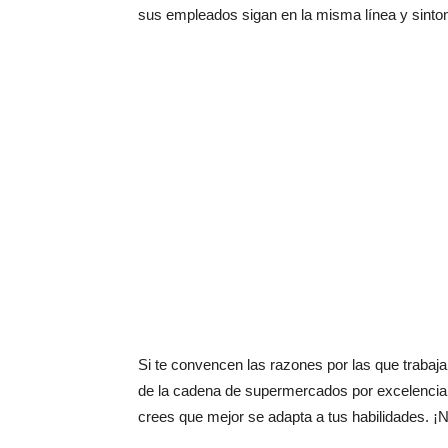
sus empleados sigan en la misma línea y sintoní
Si te convencen las razones por las que traba
de la cadena de supermercados por excelencia, 
crees que mejor se adapta a tus habilidades. 