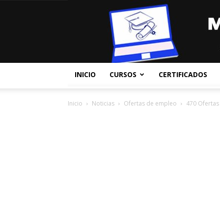
INICIO
CURSOS
CERTIFICADOS
Inicio
Noticias
Ofertas de empleo
470 Oferta