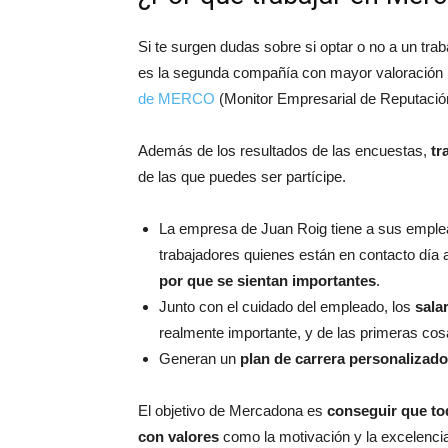
Si te surgen dudas sobre si optar o no a un tr
es la segunda compañía con mayor valoración p
de MERCO
(Monitor Empresarial de Reputación
Además de los resultados de las encuestas,
tr
de las que puedes ser partícipe.
La empresa de Juan Roig tiene a sus emplea
trabajadores quienes están en contacto día 
por que se sientan importantes
.
Junto con el cuidado del empleado, los
sala
realmente importante, y de las primeras cos
Generan un
plan de carrera personalizad
El objetivo de Mercadona es
conseguir que t
con valores
como la motivación y la excelencia