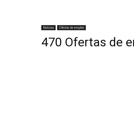
Noticias
Ofertas de empleo
470 Ofertas de 