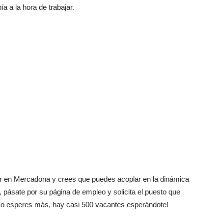
a a la hora de trabajar.
jar en Mercadona y crees que puedes acoplar en la dinámica
pásate por su página de empleo y solicita el puesto que
¡No esperes más, hay casi 500 vacantes esperándote!