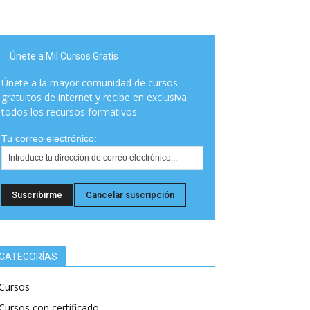
Únete a Mil Cursos Gratis
Únete a la mayor comunidad de cursos
gratuitos de internet y recibe en exclusiva
todos los recursos formativos
Tu correo electrónico:
CATEGORÍAS
Cursos
Cursos con certificado