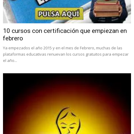
10 cursos con certificación que empiezan en
febrero
Ya empezados el año 2015 y en el mes de Febrero, muchas de las
plataformas educativas renuevan los cursos gratuitos para empezar
el año...