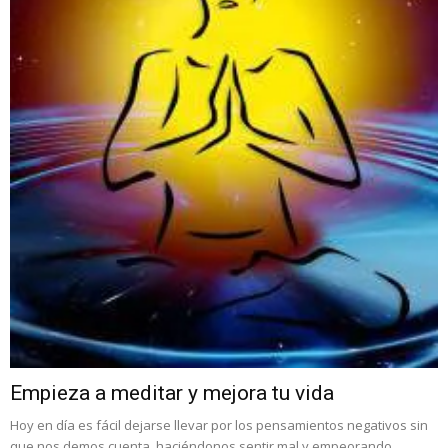
Empieza a meditar y mejora tu vida
Hoy en día es fácil dejarse llevar por los pensamientos negativos sin
que nos demos cuenta, haciéndonos sentir mal y empeorando