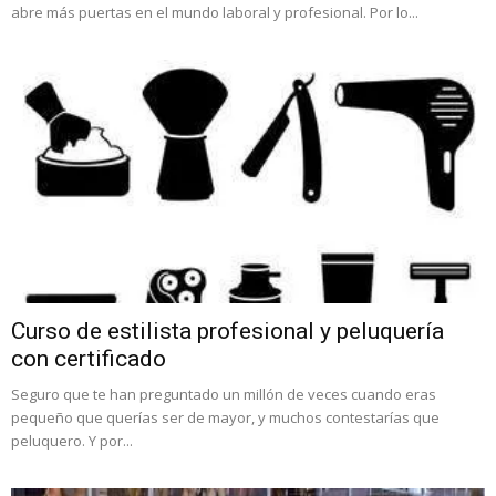
abre más puertas en el mundo laboral y profesional. Por lo...
Curso de estilista profesional y peluquería
con certificado
Seguro que te han preguntado un millón de veces cuando eras
pequeño que querías ser de mayor, y muchos contestarías que
peluquero. Y por...