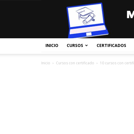
INICIO
CURSOS
CERTIFICADOS
Inicio
Cursos con certificado
10 cursos con certi