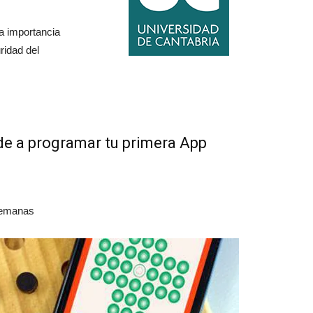
la importancia
ridad del
e a programar tu primera App
emanas