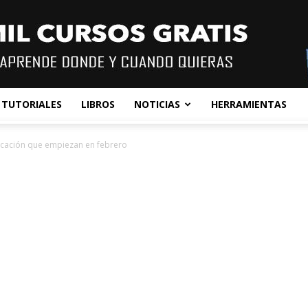
TUTORIALES
LIBROS
NOTICIAS
HERRAMIENTAS
ficación que empiezan en febrero