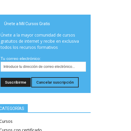
Únete a Mil Cursos Gratis
Únete a la mayor comunidad de cursos
gratuitos de internet y recibe en exclusiva
todos los recursos formativos
Tu correo electrónico:
CATEGORÍAS
Cursos
Cursos con certificado