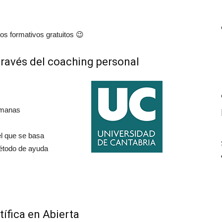
s formativos gratuitos 😉
través del coaching personal
manas
el que se basa
método de ayuda
tífica en Abierta