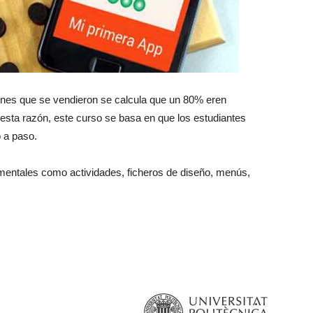
ones que se vendieron se calcula que un 80% eren
 esta razón, este curso se basa en que los estudiantes
 a paso.
entales como actividades, ficheros de diseño, menús,