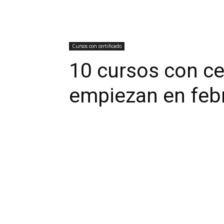
Cursos con certificado
10 cursos con ce
empiezan en feb