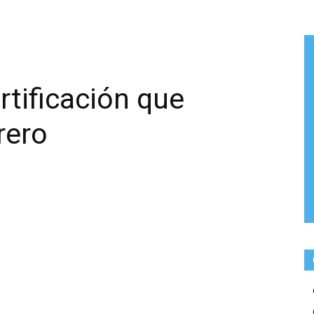
rtificación que
rero