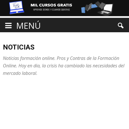
MENÚ
NOTICIAS
Noticias formación online. Pros y Contras de la Formación
Online. Hoy en dia, la crisis ha cambiado las necesidades del
mercado laboral.