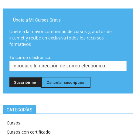
Únete a Mil Cursos Gratis
Únete a la mayor comunidad de cursos gratuitos de
internet y recibe en exclusiva todos los recursos
formativos
Tu correo electrónico:
CATEGORÍAS
Cursos
Cursos con certificado