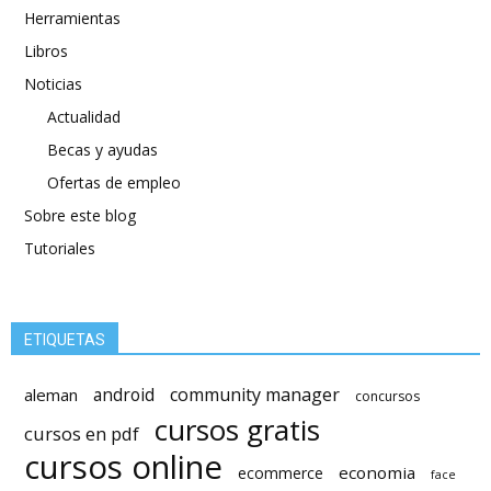
Herramientas
Libros
Noticias
Actualidad
Becas y ayudas
Ofertas de empleo
Sobre este blog
Tutoriales
ETIQUETAS
android
community manager
aleman
concursos
cursos gratis
cursos en pdf
cursos online
economia
ecommerce
face