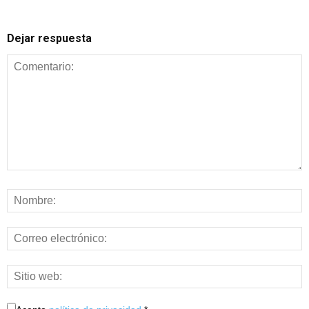
Dejar respuesta