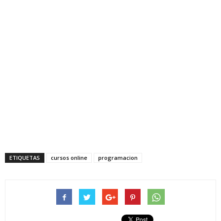
ETIQUETAS
cursos online
programacion