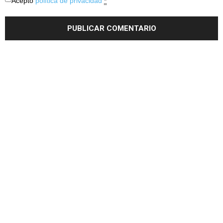
Acepto
política de privacidad
*