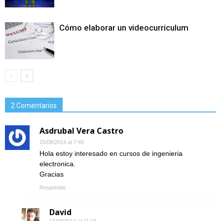
Cómo elaborar un videocurriculum
2 Comentarios
Asdrubal Vera Castro
15/08/2014 at 7:45
Hola estoy interesado en cursos de ingenieria
electronica.
Gracias
Responder
David
17/08/2014 at 11:24