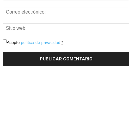
Acepto
política de privacidad
*