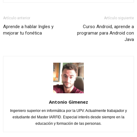
Artículo anterior
Artículo siguiente
Aprende a hablar Ingles y
Curso Android, aprende a
mejorar tu fonética
programar para Android con
Java
Antonio Gimenez
Ingeniero superior en informática por la UPV. Actualmente trabajador y
estudiante del Master IARFID. Especial interés desde siempre en la
educación y formación de las personas.