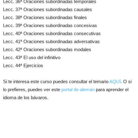
Lecc. 36ª Oraciones subordinadas temporales
Lecc. 37ª Oraciones subordinadas causales
Lecc. 38ª Oraciones subordinadas finales
Lecc. 39ª Oraciones subordinadas concesivas
Lecc. 40ª Oraciones subordinadas consecutivas
Lecc. 41ª Oraciones subordinadas adversativas
Lecc. 42ª Oraciones subordinadas modales
Lecc. 43ª El uso del infinitivo
Lecc. 44ª Ejercicios
Si te interesa este curso puedes consultar el temario
AQUÍ
. O si
lo prefieres, puedes ver este
portal de alemán
para aprender el
idioma de los bávaros.