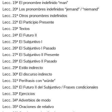
Lecc. 19ª El pronombre indefinido “man”
Lecc. 20ª Los pronombres indefinidos “jemand” / “niemand”
Lecc. 21ª Otros pronombres indefinidos
Lecc. 22ª El Participio Presente
Lecc. 23ª Textos
Lecc. 24ª El Futuro II
Lecc. 25ª El Subjuntivo I
Lecc. 26ª El Subjuntivo I Pasado
Lecc. 27ª El Subjuntivo II Presente
Lecc. 28ª El Subjuntivo II Pasado
Lecc. 29ª Estilo indirecto
Lecc. 30ª El discurso indirecto
Lecc. 31ª Perífrasis con “würde”
Lecc. 32ª El Futuro II del Subjuntivo / Frases condicionales
Lecc. 33ª Ejercicios
Lecc. 34ª Adverbios de modo
Lecc. 35ª Oraciones de relativo