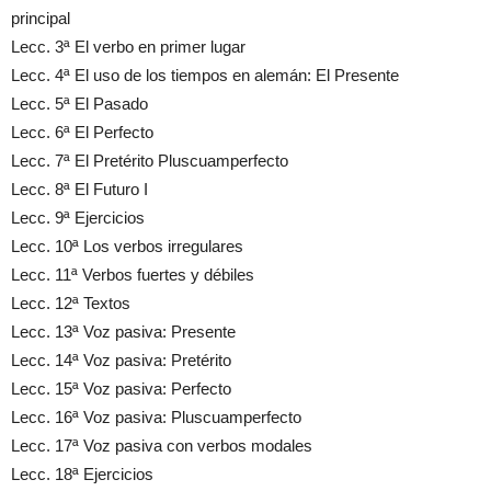
principal
Lecc. 3ª El verbo en primer lugar
Lecc. 4ª El uso de los tiempos en alemán: El Presente
Lecc. 5ª El Pasado
Lecc. 6ª El Perfecto
Lecc. 7ª El Pretérito Pluscuamperfecto
Lecc. 8ª El Futuro I
Lecc. 9ª Ejercicios
Lecc. 10ª Los verbos irregulares
Lecc. 11ª Verbos fuertes y débiles
Lecc. 12ª Textos
Lecc. 13ª Voz pasiva: Presente
Lecc. 14ª Voz pasiva: Pretérito
Lecc. 15ª Voz pasiva: Perfecto
Lecc. 16ª Voz pasiva: Pluscuamperfecto
Lecc. 17ª Voz pasiva con verbos modales
Lecc. 18ª Ejercicios