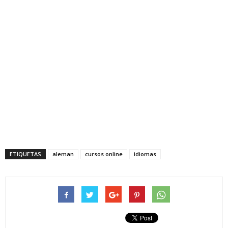
ETIQUETAS
aleman
cursos online
idiomas