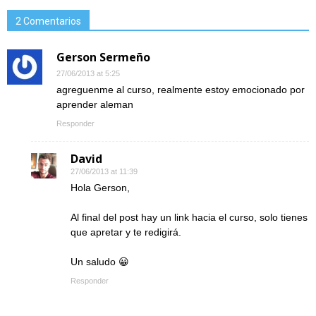
2 Comentarios
Gerson Sermeño
27/06/2013 at 5:25
agreguenme al curso, realmente estoy emocionado por
aprender aleman
Responder
David
27/06/2013 at 11:39
Hola Gerson,
Al final del post hay un link hacia el curso, solo tienes
que apretar y te redigirá.
Un saludo 😀
Responder