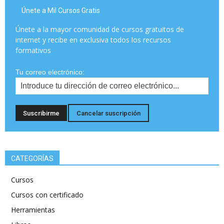
Únete a Mil Cursos Gratis
Únete a la mayor comunidad de cursos gratuitos de
internet y recibe en exclusiva todos los recursos
formativos
Tu correo electrónico:
CATEGORÍAS
Cursos
Cursos con certificado
Herramientas