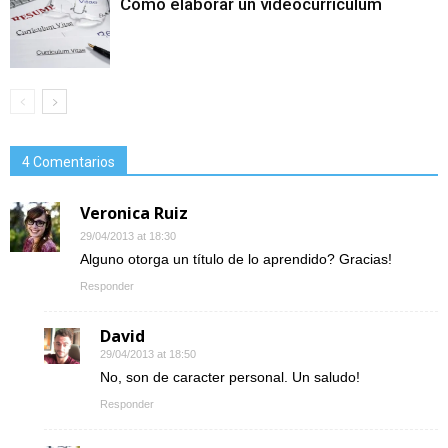
Cómo elaborar un videocurriculum
4 Comentarios
Veronica Ruiz
29/04/2013 at 18:30
Alguno otorga un título de lo aprendido? Gracias!
Responder
David
29/04/2013 at 18:50
No, son de caracter personal. Un saludo!
Responder