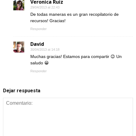
Veronica Ruiz
29/04/2013 at 22:43
De todas maneras es un gran recopilatorio de
recursos! Gracias!
Responder
David
30/04/2013 at 14:18
Muchas gracias! Estamos para compartir 😉 Un
saludo 😀
Responder
Dejar respuesta