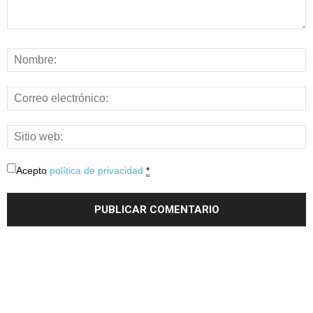
Acepto
política de privacidad
*