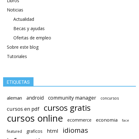
Libros
Noticias
Actualidad
Becas y ayudas
Ofertas de empleo
Sobre este blog
Tutoriales
ETIQUETAS
android
community manager
aleman
concursos
cursos gratis
cursos en pdf
cursos online
economia
ecommerce
face
idiomas
html
graficos
featured