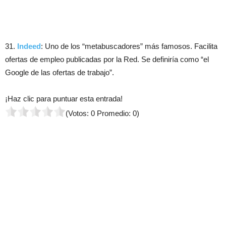
31.
Indeed
: Uno de los “metabuscadores” más famosos. Facilita
ofertas de empleo publicadas por la Red. Se definiría como “el
Google de las ofertas de trabajo”.
¡Haz clic para puntuar esta entrada!
(Votos:
0
Promedio:
0
)