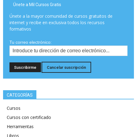
Únete a Mil Cursos Gratis
Únete a la mayor comunidad de cursos gratuitos de
internet y recibe en exclusiva todos los recursos
formativos
Tu correo electrónico:
CATEGORÍAS
Cursos
Cursos con certificado
Herramientas
Libros