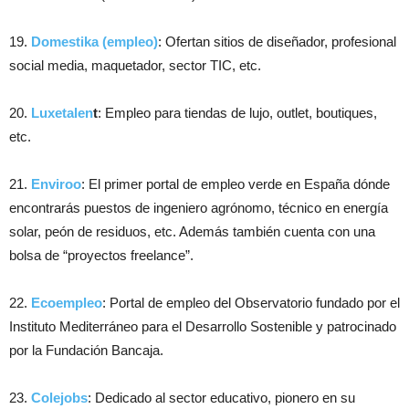
19.
Domestika (empleo)
: Ofertan sitios de diseñador, profesional
social media, maquetador, sector TIC, etc.
20.
Luxetalen
t
: Empleo para tiendas de lujo, outlet, boutiques,
etc.
21.
Enviroo
: El primer portal de empleo verde en España dónde
encontrarás puestos de ingeniero agrónomo, técnico en energía
solar, peón de residuos, etc. Además también cuenta con una
bolsa de “proyectos freelance”.
22.
Ecoempleo
: Portal de empleo del Observatorio fundado por el
Instituto Mediterráneo para el Desarrollo Sostenible y patrocinado
por la Fundación Bancaja.
23.
Colejobs
: Dedicado al sector educativo, pionero en su