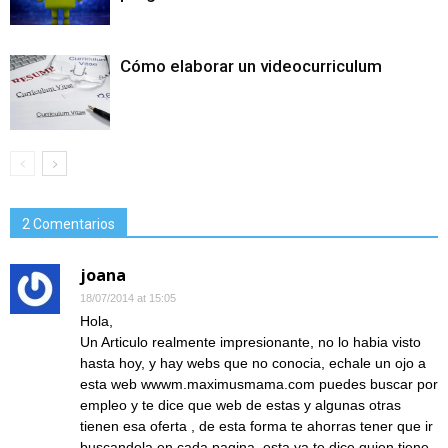
Cómo elaborar un videocurriculum
2 Comentarios
joana
18/07/2014 at 15:05
Hola,
Un Articulo realmente impresionante, no lo habia visto
hasta hoy, y hay webs que no conocia, echale un ojo a
esta web wwwm.maximusmama.com puedes buscar por
empleo y te dice que web de estas y algunas otras
tienen esa oferta , de esta forma te ahorras tener que ir
buscandola en cada pagina, esta ya te dice quien tiene