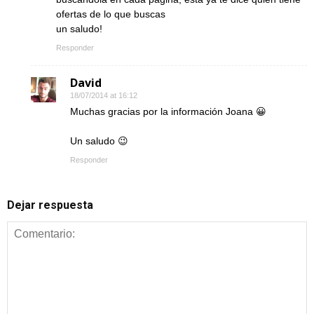
ofertas de lo que buscas
un saludo!
Responder
David
18/07/2014 at 16:12
Muchas gracias por la información Joana 😀
Un saludo 😉
Responder
Dejar respuesta