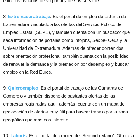
entre los usuarios de su portal y de sus servicios.
8.
Extremaduratrabaja
: Es el portal de empleo de la Junta de
Extremadura vinculado a las ofertas del Servicio Público de
Empleo Estatal (SEPE), y también cuenta con un buscador que
saca información de portales como Infojobs, Sexpe- Ceus y la
Universidad de Extremadura. Además de ofrecer contenidos
sobre orientación profesional, también cuenta con la posibilidad
de renovar la demanda y la prestación por desempleo y buscar
empleo en la Red Eures.
9.
Quieroempleo
: Es el portal de trabajo de las Cámaras de
Comercio y también dispone de bastantes ofertas de las
empresas registradas aquí, además, cuenta con un mapa de
geolocación de ofertas muy útil para buscar trabajo por la zona
geográfica que más nos interese.
10.
Laboris
: Es el portal de empleo de “Segunda Mano”. Ofrece a