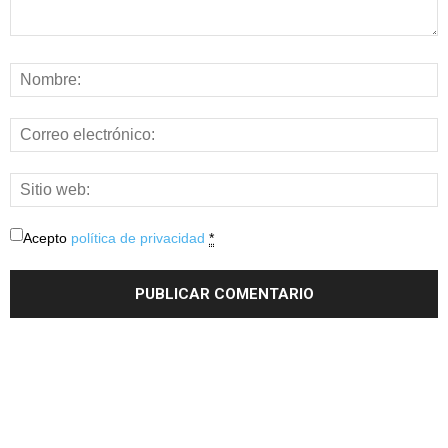
Acepto
política de privacidad
*