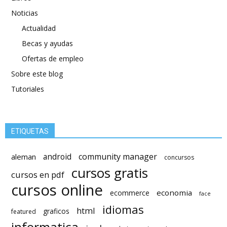
Noticias
Actualidad
Becas y ayudas
Ofertas de empleo
Sobre este blog
Tutoriales
ETIQUETAS
android
community manager
aleman
concursos
cursos gratis
cursos en pdf
cursos online
economia
ecommerce
face
idiomas
html
graficos
featured