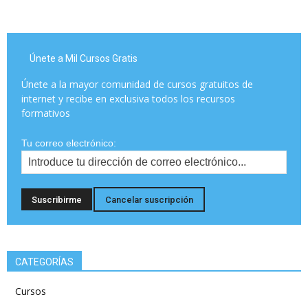
Únete a Mil Cursos Gratis
Únete a la mayor comunidad de cursos gratuitos de
internet y recibe en exclusiva todos los recursos
formativos
Tu correo electrónico:
CATEGORÍAS
Cursos