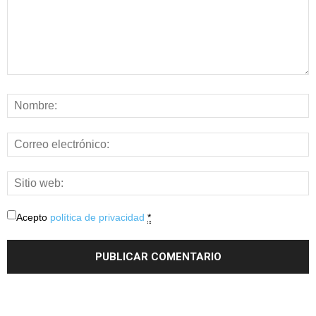
Acepto
política de privacidad
*