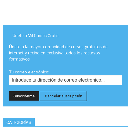
Únete a Mil Cursos Gratis
Únete a la mayor comunidad de cursos gratuitos de
internet y recibe en exclusiva todos los recursos
formativos
Tu correo electrónico:
CATEGORÍAS