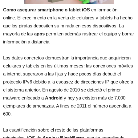
Como asegurar smartphone o tablet iOS
en formación
online. El crecimiento en la venta de celulares y tablets ha hecho
que los piratas depositen su mirada en esos dispositivos. La
mayoría de las
apps
permiten además rastrear el equipo y borrar
información a distancia.
Los datos concretos demuestran la importancia que adquirieron
celulares y tablets en los últimos meses: las conexiones móviles
a internet superaron a las fijas y hace pocos días debutó el
protocolo IPv6 debido a la escasez de direcciones IP que ofrecía
el sistema anterior. En agosto de 2010 se detectó el primer
malware enfocado a
Android
y hoy ya existen más de 7.000
ejemplares de amenazas. A fines de 2011 el número ascendía a
600.
La cuantificación sobre el resto de las plataformas
principales,
iOS
de
Apple
y
BlackBerry
, resulta complicada