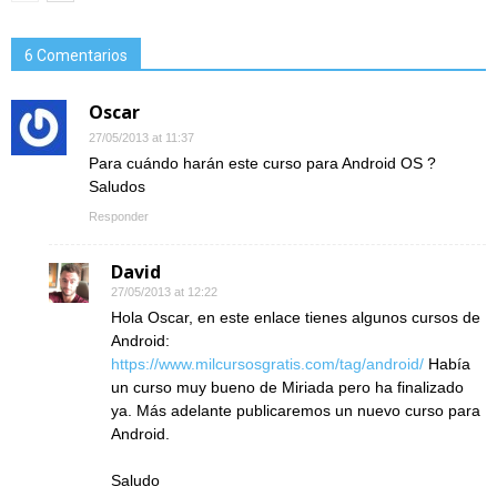
6 Comentarios
Oscar
27/05/2013 at 11:37
Para cuándo harán este curso para Android OS ?
Saludos
Responder
David
27/05/2013 at 12:22
Hola Oscar, en este enlace tienes algunos cursos de
Android:
https://www.milcursosgratis.com/tag/android/
Había
un curso muy bueno de Miriada pero ha finalizado
ya. Más adelante publicaremos un nuevo curso para
Android.
Saludo