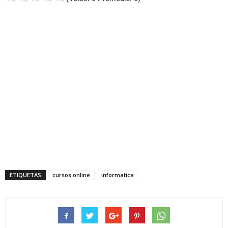
ETIQUETAS
cursos online
informatica