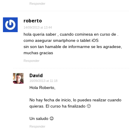
Responder
roberto
14/09/2013 at 13:44
hola queria saber , cuando cominesa en curso de .
como asegurar smartphone o tablet iOS
sin son tan hamable de informarme se les agradese,
muchas gracias
Responder
David
16/09/2013 at 11:18
Hola Roberto,
No hay fecha de inicio, lo puedes realizar cuando
quieras. El curso ha finalizado 🙁
Un saludo 😉
Responder