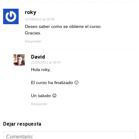
roky
21/09/2013 at 18:06
Deseo saber como se obtiene el curso.
Gracias.
Responder
David
21/09/2013 at 18:47
Hola roky,
El curso ha finalizado 🙁
Un saludo 😉
Responder
Dejar respuesta