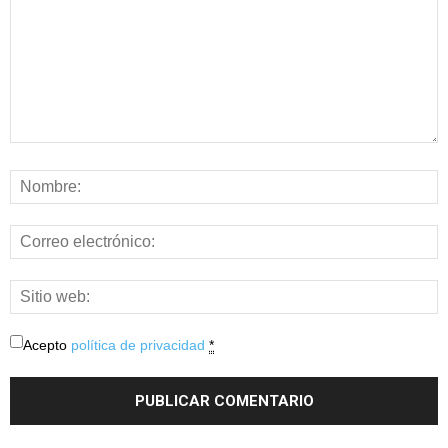
Acepto
política de privacidad
*