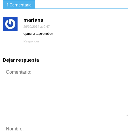
1 Comentario
mariana
26/10/2014 at 0:47
quiero aprender
Responder
Dejar respuesta