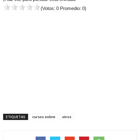
(Votos:
0
Promedio:
0
)
ETIQUETAS
cursos online
otros