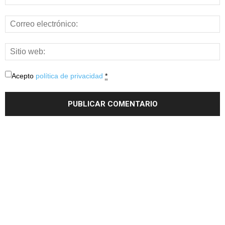
Acepto
política de privacidad
*