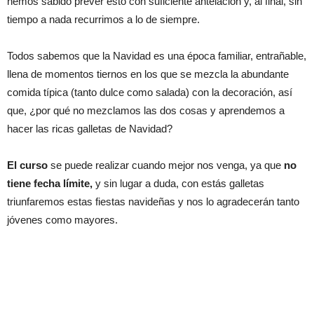
hemos sabido prever esto con suficiente antelación y, al final, sin
tiempo a nada recurrimos a lo de siempre.
Todos sabemos que la Navidad es una época familiar, entrañable,
llena de momentos tiernos en los que se mezcla la abundante
comida típica (tanto dulce como salada) con la decoración, así
que, ¿por qué no mezclamos las dos cosas y aprendemos a
hacer las ricas galletas de Navidad?
El curso
se puede realizar cuando mejor nos venga, ya que
no
tiene fecha límite,
y sin lugar a duda, con estás galletas
triunfaremos estas fiestas navideñas y nos lo agradecerán tanto
jóvenes como mayores.