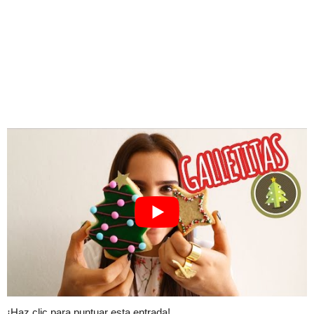
¡Haz clic para puntuar esta entrada!