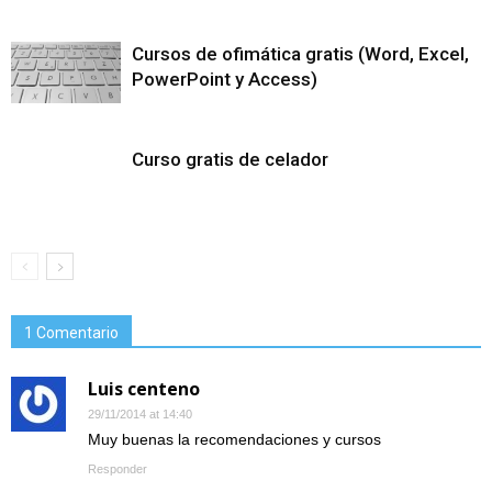
Cursos de ofimática gratis (Word, Excel,
PowerPoint y Access)
Curso gratis de celador
1 Comentario
Luis centeno
29/11/2014 at 14:40
Muy buenas la recomendaciones y cursos
Responder