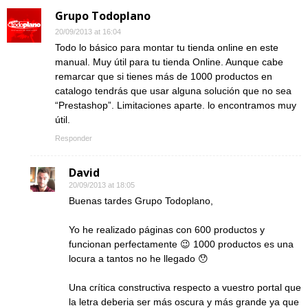
Grupo Todoplano
20/09/2013 at 16:04
Todo lo básico para montar tu tienda online en este
manual. Muy útil para tu tienda Online. Aunque cabe
remarcar que si tienes más de 1000 productos en
catalogo tendrás que usar alguna solución que no sea
“Prestashop”. Limitaciones aparte. lo encontramos muy
útil.
Responder
David
20/09/2013 at 18:05
Buenas tardes Grupo Todoplano,
Yo he realizado páginas con 600 productos y
funcionan perfectamente 😉 1000 productos es una
locura a tantos no he llegado 😯
Una crítica constructiva respecto a vuestro portal que
la letra deberia ser más oscura y más grande ya que