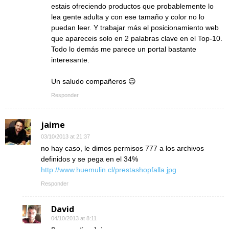
estais ofreciendo productos que probablemente lo
lea gente adulta y con ese tamaño y color no lo
puedan leer. Y trabajar más el posicionamiento web
que apareceis solo en 2 palabras clave en el Top-10.
Todo lo demás me parece un portal bastante
interesante.
Un saludo compañeros 😉
Responder
jaime
03/10/2013 at 21:37
no hay caso, le dimos permisos 777 a los archivos
definidos y se pega en el 34%
http://www.huemulin.cl/prestashopfalla.jpg
Responder
David
04/10/2013 at 8:11