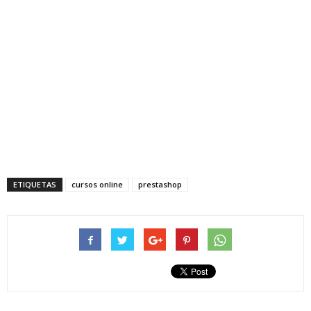
ETIQUETAS
cursos online
prestashop