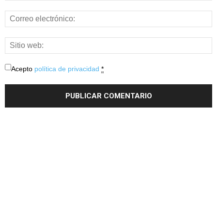
Acepto
política de privacidad
*