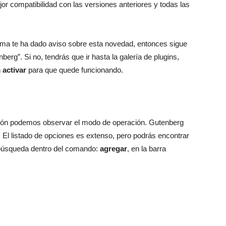
jor compatibilidad con las versiones anteriores y todas las
stema te ha dado aviso sobre esta novedad, entonces sigue
berg”. Si no, tendrás que ir hasta la galería de plugins,
n
activar
para que quede funcionando.
ión podemos observar el modo de operación. Gutenberg
El listado de opciones es extenso, pero podrás encontrar
e búsqueda dentro del comando:
agregar
, en la barra