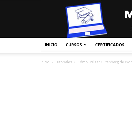
INICIO
CURSOS
CERTIFICADOS
Inicio
Tutoriales
Cómo utilizar Gutenberg de Wo