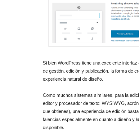
Si bien WordPress tiene una excelente interfaz 
de gestión, edición y publicación, la forma de 
experiencia natural de diseño.
Como muchos sistemas similares, para la edici
editor y procesador de texto: WYSIWYG, acró
que obtienes), una experiencia de edición basta
falencias especialmente en cuanto a diseño y
l
disponible.