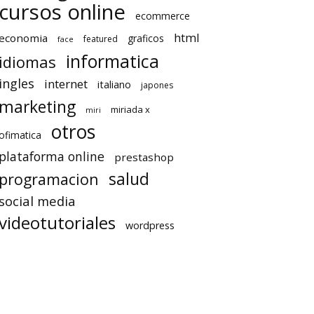
cursos online
ecommerce
html
economia
graficos
featured
face
informatica
idiomas
ingles
internet
italiano
japones
marketing
miriada x
miri
otros
ofimatica
plataforma online
prestashop
salud
programacion
social media
videotutoriales
wordpress