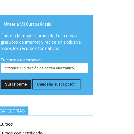
Únete a Mil Cursos Gratis
Únete a la mayor comunidad de cursos
gratuitos de internet y recibe en exclusiva
todos los recursos formativos
Tu correo electrónico:
CATEGORÍAS
Cursos
Cursos con certificado