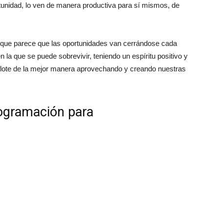
tunidad, lo ven de manera productiva para sí mismos, de
l que parece que las oportunidades van cerrándose cada
 la que se puede sobrevivir, teniendo un espíritu positivo y
flote de la mejor manera aprovechando y creando nuestras
rogramación para