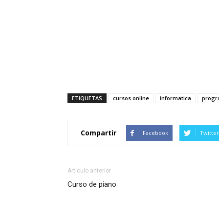
ETIQUETAS
cursos online
informatica
progr
Compartir
Facebook
Twitter
Artículo anterior
Curso de piano