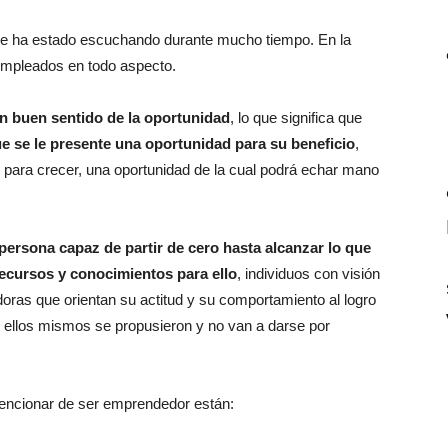
se ha estado escuchando durante mucho tiempo. En la
empleados en todo aspecto.
n buen sentido de la oportunidad
, lo que significa que
ue se le presente una oportunidad para su beneficio
,
 para crecer, una oportunidad de la cual podrá echar mano
persona capaz de partir de cero hasta alcanzar lo que
ecursos y conocimientos para ello
, individuos con visión
ras que orientan su actitud y su comportamiento al logro
ue ellos mismos se propusieron y no van a darse por
encionar de ser emprendedor están: