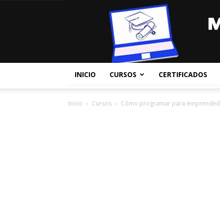
INICIO
CURSOS
CERTIFICADOS
Inicio
Cursos
Cómo programar para emprended