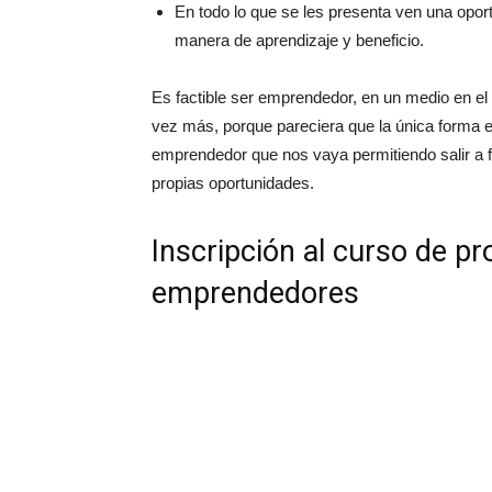
En todo lo que se les presenta ven una opor
manera de aprendizaje y beneficio.
Es factible ser emprendedor, en un medio en e
vez más, porque pareciera que la única forma en
emprendedor que nos vaya permitiendo salir a 
propias oportunidades.
Inscripción al curso de p
emprendedores