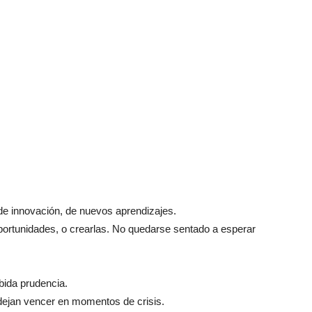
e innovación, de nuevos aprendizajes.
portunidades, o crearlas. No quedarse sentado a esperar
ebida prudencia.
 dejan vencer en momentos de crisis.