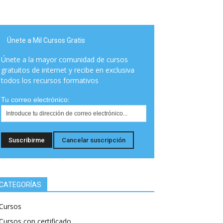
Únete a Mil Cursos Gratis
Únete a la mayor comunidad de cursos
gratuitos de internet y recibe en exclusiva
todos los recursos formativos
Tu correo electrónico:
CATEGORÍAS
Cursos
Cursos con certificado