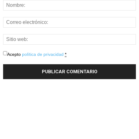
Acepto
política de privacidad
*