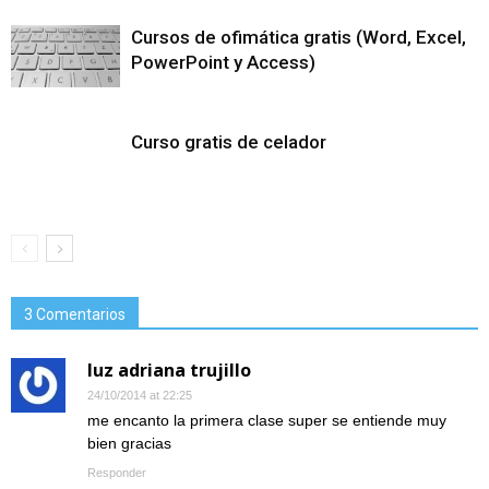
Cursos de ofimática gratis (Word, Excel,
PowerPoint y Access)
Curso gratis de celador
3 Comentarios
luz adriana trujillo
24/10/2014 at 22:25
me encanto la primera clase super se entiende muy
bien gracias
Responder