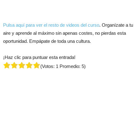
Pulsa aquí para ver el resto de videos del curso
. Organízate a tu
aire y aprende al máximo sin apenas costes, no pierdas esta
oportunidad. Empápate de toda una cultura.
¡Haz clic para puntuar esta entrada!
(Votos:
1
Promedio:
5
)