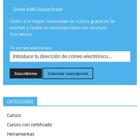
Únete a Mil Cursos Gratis
Únete a la mayor comunidad de cursos gratuitos de
internet y recibe en exclusiva todos los recursos
formativos
Tu correo electrónico:
CATEGORÍAS
Cursos
Cursos con certificado
Herramientas