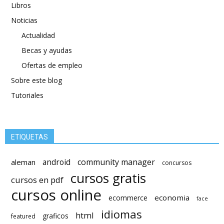
Libros
Noticias
Actualidad
Becas y ayudas
Ofertas de empleo
Sobre este blog
Tutoriales
ETIQUETAS
android
community manager
aleman
concursos
cursos gratis
cursos en pdf
cursos online
economia
ecommerce
face
idiomas
html
graficos
featured