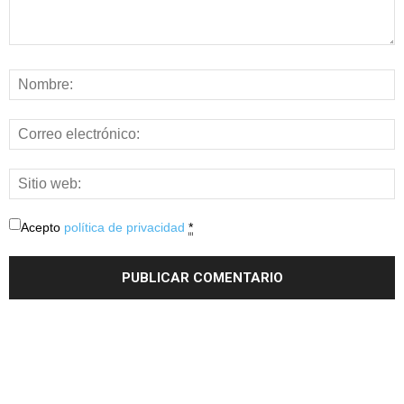
Acepto
política de privacidad
*