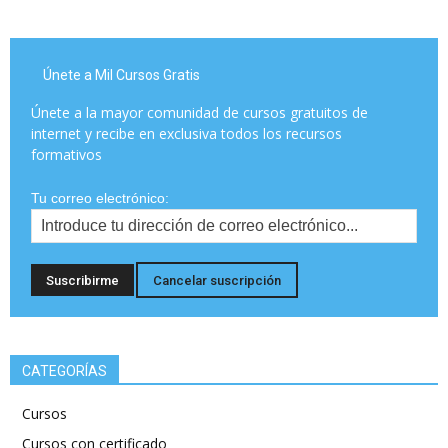
Únete a Mil Cursos Gratis
Únete a la mayor comunidad de cursos gratuitos de
internet y recibe en exclusiva todos los recursos
formativos
Tu correo electrónico:
CATEGORÍAS
Cursos
Cursos con certificado