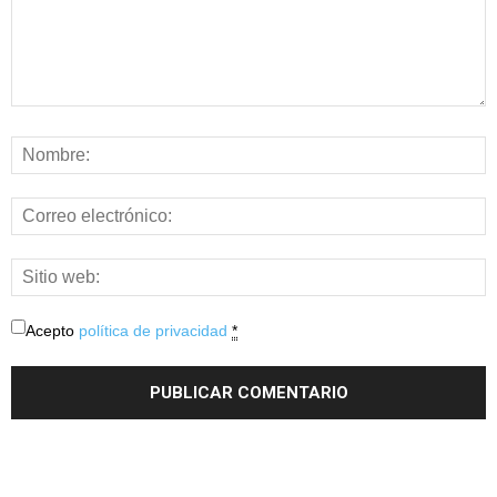
Acepto
política de privacidad
*