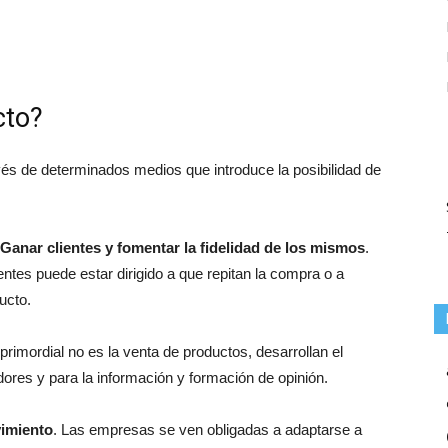
cto?
és de determinados medios que introduce la posibilidad de
Ganar clientes y fomentar la fidelidad de los mismos
.
lientes puede estar dirigido a que repitan la compra o a
ucto.
rimordial no es la venta de productos, desarrollan el
dores y para la información y formación de opinión.
imiento
. Las empresas se ven obligadas a adaptarse a