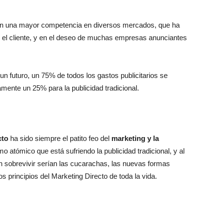
 en una mayor competencia en diversos mercados, que ha
n el cliente, y en el deseo de muchas empresas anunciantes
n futuro, un 75% de todos los gastos publicitarios se
amente un 25% para la publicidad tradicional.
cto
ha sido siempre el patito feo del
marketing y la
o atómico que está sufriendo la publicidad tradicional, y al
en sobrevivir serían las cucarachas, las nuevas formas
s principios del Marketing Directo de toda la vida.