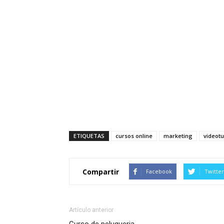
ETIQUETAS
cursos online
marketing
videotu
Compartir
Facebook
Twitter
Artículo anterior