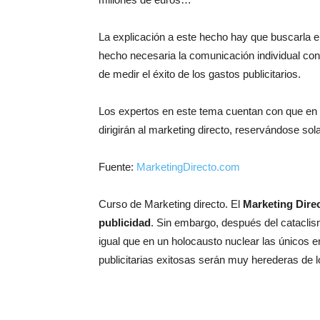
La explicación a este hecho hay que buscarla
hecho necesaria la comunicación individual co
de medir el éxito de los gastos publicitarios.
Los expertos en este tema cuentan con que en u
dirigirán al marketing directo, reservándose sol
Fuente:
MarketingDirecto.com
Curso de Marketing directo. El
Marketing Dire
publicidad
. Sin embargo, después del cataclism
igual que en un holocausto nuclear las únicos 
publicitarias exitosas serán muy herederas de lo