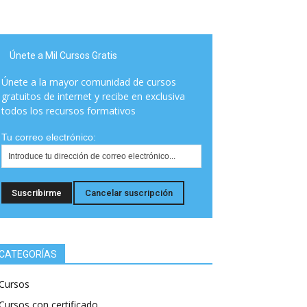
Únete a Mil Cursos Gratis
Únete a la mayor comunidad de cursos
gratuitos de internet y recibe en exclusiva
todos los recursos formativos
Tu correo electrónico:
CATEGORÍAS
Cursos
Cursos con certificado