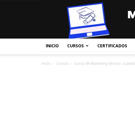
INICIO
CURSOS
CERTIFICADOS
Inicio
Cursos
Curso de Marketing directo: cuando