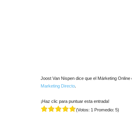
Joost Van Nispen dice que el Márketing Online 
Marketing Directo
.
¡Haz clic para puntuar esta entrada!
(Votos:
1
Promedio:
5
)