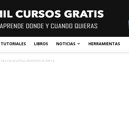
TUTORIALES
LIBROS
NOTICIAS
HERRAMIENTAS
 las cucarachas dominen la tierra