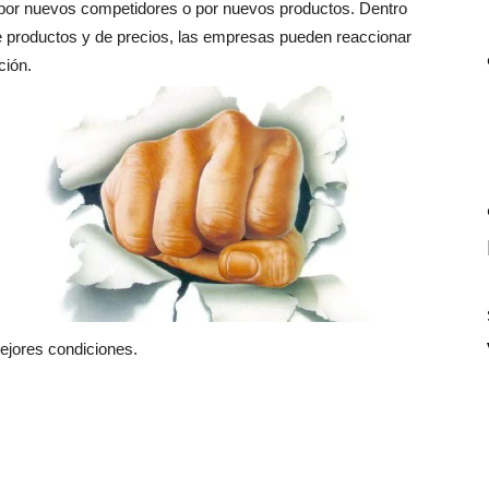
 por nuevos competidores o por nuevos productos. Dentro
n de productos y de precios, las empresas pueden reaccionar
ción.
mejores condiciones.