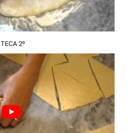
NTECA 2º