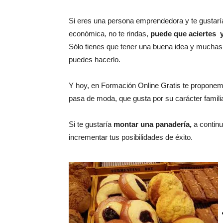
Si eres una persona emprendedora y te gustar
económica, no te rindas,
puede que aciertes y
Sólo tienes que tener una buena idea y muchas g
puedes hacerlo.
Y hoy, en Formación Online Gratis te proponemos 
pasa de moda, que gusta por su carácter famili
Si te gustaría
montar una panadería,
a continu
incrementar tus posibilidades de éxito.