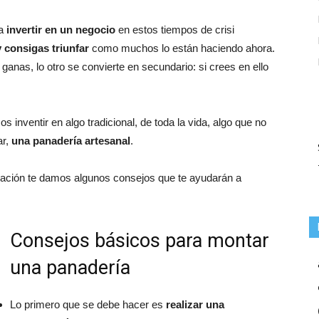
ía
invertir en un negocio
en estos tiempos de crisi
 consigas triunfar
como muchos lo están haciendo ahora.
anas, lo otro se convierte en secundario: si crees en ello
inventir en algo tradicional, de toda la vida, algo que no
ar,
una panadería artesanal
.
ación te damos algunos consejos que te ayudarán a
Consejos básicos para montar
una panadería
Lo primero que se debe hacer es
realizar una