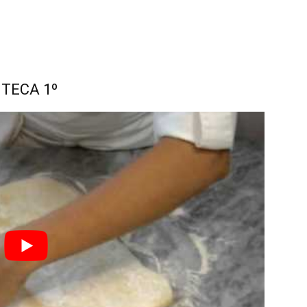
NTECA 1º