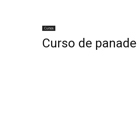
Cursos
Curso de panader