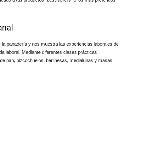
anal
e la panadería y nos muestra las experiencias laborales de
da laboral. Mediante diferentes clases prácticas
 de pan, bizcochuelos, berlinesas, medialunas y masas