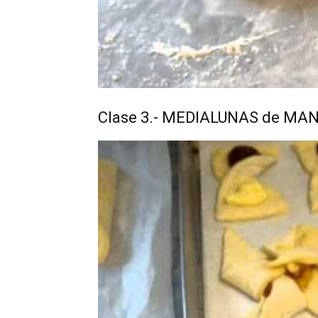
Clase 3.- MEDIALUNAS de MA