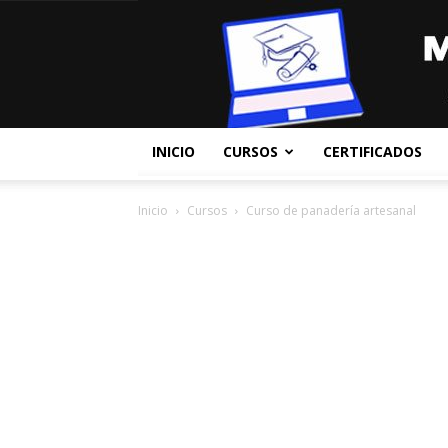
INICIO
CURSOS
CERTIFICADOS
Inicio
Cursos
Curso de panadería artesanal