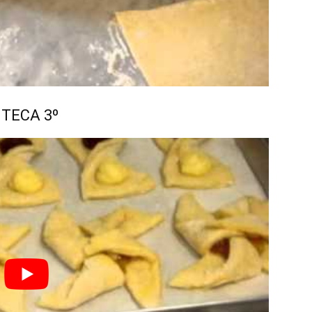
NTECA 3º