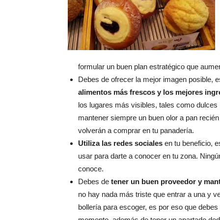
formular un buen plan estratégico que aument
Debes de ofrecer la mejor imagen posible, 
alimentos más frescos y los mejores ingr
los lugares más visibles, tales como dulces 
mantener siempre un buen olor a pan recién 
volverán a comprar en tu panadería.
Utiliza las redes sociales
en tu beneficio, 
usar para darte a conocer en tu zona. Ningú
conoce.
Debes de
tener un buen proveedor y mant
no hay nada más triste que entrar a una y ve
bollería para escoger, es por eso que debes
momento, además de tener un apartado dedic