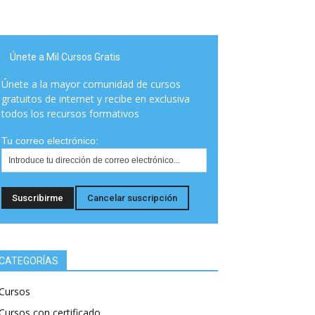
Únete a Mil Cursos Gratis
Únete a la mayor comunidad de cursos
gratuitos de internet y recibe en exclusiva
todos los recursos formativos
Tu correo electrónico:
CATEGORÍAS
Cursos
Cursos con certificado