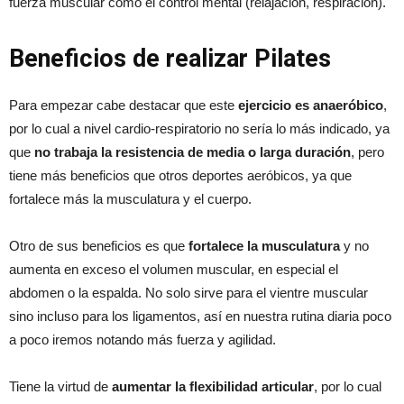
fuerza muscular como el control mental (relajación, respiración).
Beneficios de realizar Pilates
Para empezar cabe destacar que este
ejercicio es anaeróbico
,
por lo cual a nivel cardio-respiratorio no sería lo más indicado, ya
que
no trabaja la resistencia de media o larga duración
, pero
tiene más beneficios que otros deportes aeróbicos, ya que
fortalece más la musculatura y el cuerpo.
Otro de sus beneficios es que
fortalece la musculatura
y no
aumenta en exceso el volumen muscular, en especial el
abdomen o la espalda. No solo sirve para el vientre muscular
sino incluso para los ligamentos, así en nuestra rutina diaria poco
a poco iremos notando más fuerza y agilidad.
Tiene la virtud de
aumentar la flexibilidad articular
, por lo cual