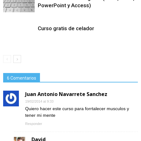
PowerPoint y Access)
Curso gratis de celador
6 Comentarios
Juan Antonio Navarrete Sanchez
19/02/2014 at 9:33
Quiero hacer este curso para forrtalecer musculos y
tener mi mente
Responder
David