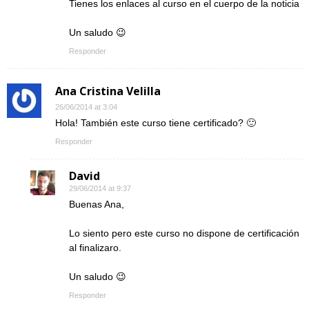
Tienes los enlaces al curso en el cuerpo de la noticia
Un saludo 😉
Responder
Ana Cristina Velilla
26/06/2014 at 3:04
Hola! También este curso tiene certificado? 🙂
Responder
David
29/06/2014 at 9:37
Buenas Ana,
Lo siento pero este curso no dispone de certificación
al finalizaro.
Un saludo 😉
Responder