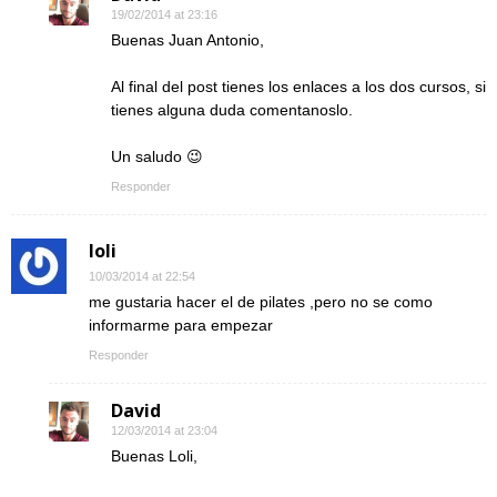
19/02/2014 at 23:16
Buenas Juan Antonio,
Al final del post tienes los enlaces a los dos cursos, si
tienes alguna duda comentanoslo.
Un saludo 😉
Responder
loli
10/03/2014 at 22:54
me gustaria hacer el de pilates ,pero no se como
informarme para empezar
Responder
David
12/03/2014 at 23:04
Buenas Loli,