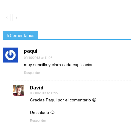
6 Comentarios
paqui
09/10/2013 at 11:26
muy sencilla y clara cada explicacion
Responder
David
09/10/2013 at 12:27
Gracias Paqui por el comentario 😀
Un saludo 😉
Responder