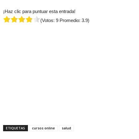
¡Haz clic para puntuar esta entrada!
(Votos:
9
Promedio:
3.9
)
ETIQUETAS
cursos online
salud