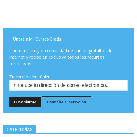
Únete a Mil Cursos Gratis
Únete a la mayor comunidad de cursos gratuitos de
internet y recibe en exclusiva todos los recursos
formativos
Tu correo electrónico:
CATEGORÍAS