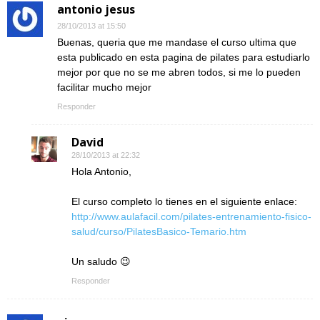
antonio jesus
28/10/2013 at 15:50
Buenas, queria que me mandase el curso ultima que
esta publicado en esta pagina de pilates para estudiarlo
mejor por que no se me abren todos, si me lo pueden
facilitar mucho mejor
Responder
David
28/10/2013 at 22:32
Hola Antonio,
El curso completo lo tienes en el siguiente enlace:
http://www.aulafacil.com/pilates-entrenamiento-fisico-
salud/curso/PilatesBasico-Temario.htm
Un saludo 😉
Responder