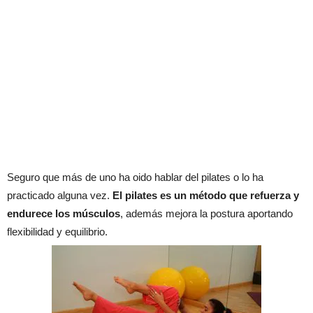
Seguro que más de uno ha oido hablar del pilates o lo ha
practicado alguna vez.
El pilates es un método que refuerza y
endurece los músculos
, además mejora la postura aportando
flexibilidad y equilibrio.