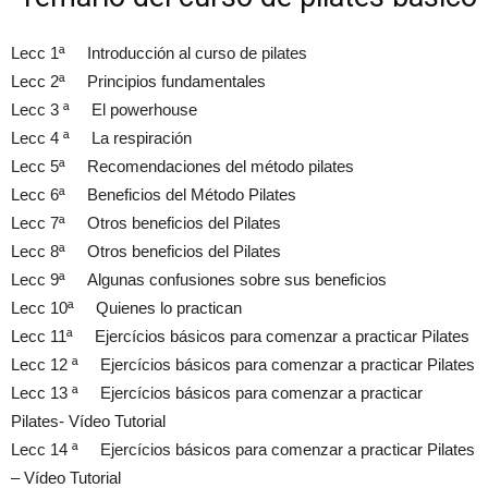
Lecc 1ª Introducción al curso de pilates
Lecc 2ª Principios fundamentales
Lecc 3 ª El powerhouse
Lecc 4 ª La respiración
Lecc 5ª Recomendaciones del método pilates
Lecc 6ª Beneficios del Método Pilates
Lecc 7ª Otros beneficios del Pilates
Lecc 8ª Otros beneficios del Pilates
Lecc 9ª Algunas confusiones sobre sus beneficios
Lecc 10ª Quienes lo practican
Lecc 11ª Ejercícios básicos para comenzar a practicar Pilates
Lecc 12 ª Ejercícios básicos para comenzar a practicar Pilates
Lecc 13 ª Ejercícios básicos para comenzar a practicar
Pilates- Vídeo Tutorial
Lecc 14 ª Ejercícios básicos para comenzar a practicar Pilates
– Vídeo Tutorial