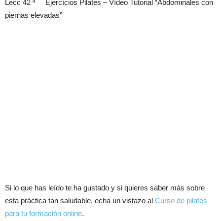
Lecc 42 ª Ejercícios Pilates – Vídeo Tutorial “Abdominales con
piernas elevadas”
Si lo que has leído te ha gustado y si quieres saber más sobre
esta práctica tan saludable, echa un vistazo al
Curso de pilates
para tu formación online
.