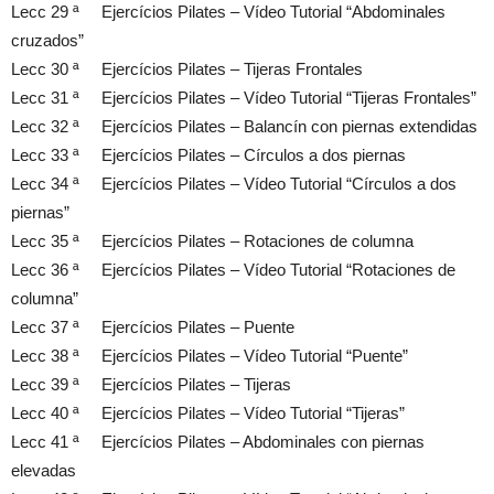
Lecc 29 ª Ejercícios Pilates – Vídeo Tutorial “Abdominales
cruzados”
Lecc 30 ª Ejercícios Pilates – Tijeras Frontales
Lecc 31 ª Ejercícios Pilates – Vídeo Tutorial “Tijeras Frontales”
Lecc 32 ª Ejercícios Pilates – Balancín con piernas extendidas
Lecc 33 ª Ejercícios Pilates – Círculos a dos piernas
Lecc 34 ª Ejercícios Pilates – Vídeo Tutorial “Círculos a dos
piernas”
Lecc 35 ª Ejercícios Pilates – Rotaciones de columna
Lecc 36 ª Ejercícios Pilates – Vídeo Tutorial “Rotaciones de
columna”
Lecc 37 ª Ejercícios Pilates – Puente
Lecc 38 ª Ejercícios Pilates – Vídeo Tutorial “Puente”
Lecc 39 ª Ejercícios Pilates – Tijeras
Lecc 40 ª Ejercícios Pilates – Vídeo Tutorial “Tijeras”
Lecc 41 ª Ejercícios Pilates – Abdominales con piernas
elevadas