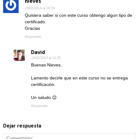
nieves
10/02/2014 at 16:19
Quisiera saber si con este curso obtengo algun tipo de
certificado.
Gracias
Responder
David
10/02/2014 at 21:35
Buenas Nieves,
Lamento decirle que en este curso no se entrega
certificación.
Un saludo 😉
Responder
Dejar respuesta