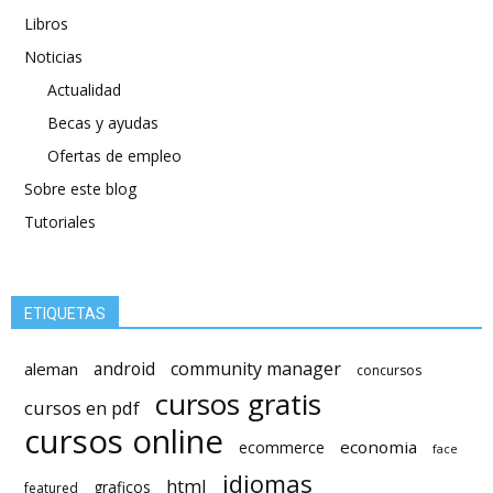
Libros
Noticias
Actualidad
Becas y ayudas
Ofertas de empleo
Sobre este blog
Tutoriales
ETIQUETAS
android
community manager
aleman
concursos
cursos gratis
cursos en pdf
cursos online
economia
ecommerce
face
idiomas
html
graficos
featured