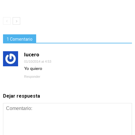
1 Comentario
lucero
01/10/2014 at 4:53
Yo quiero
Responder
Dejar respuesta