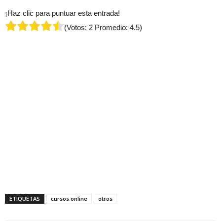
¡Haz clic para puntuar esta entrada!
(Votos:
2
Promedio:
4.5
)
ETIQUETAS
cursos online
otros