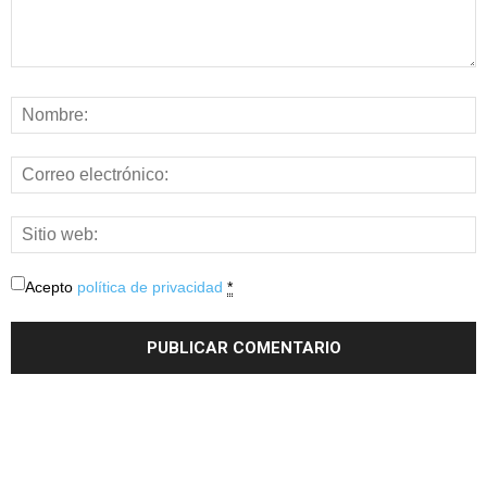
Acepto
política de privacidad
*