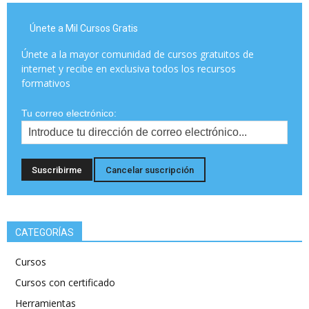
Únete a Mil Cursos Gratis
Únete a la mayor comunidad de cursos gratuitos de
internet y recibe en exclusiva todos los recursos
formativos
Tu correo electrónico:
CATEGORÍAS
Cursos
Cursos con certificado
Herramientas