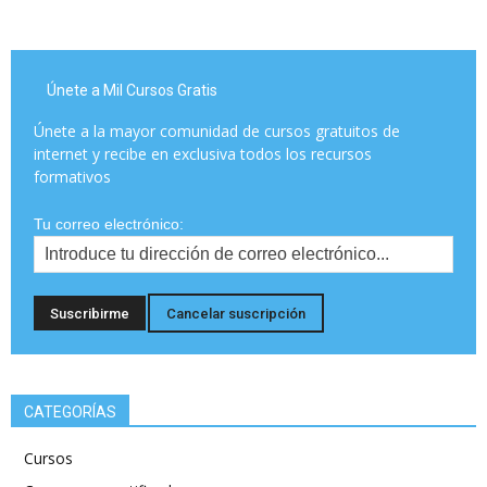
Únete a Mil Cursos Gratis
Únete a la mayor comunidad de cursos gratuitos de
internet y recibe en exclusiva todos los recursos
formativos
Tu correo electrónico:
CATEGORÍAS
Cursos