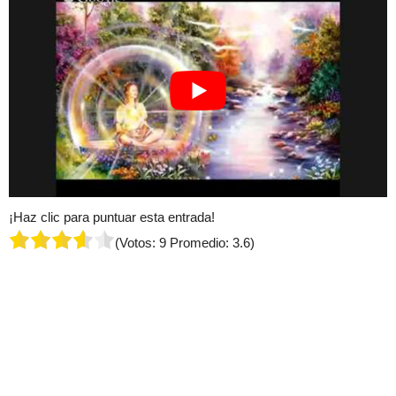
¡Haz clic para puntuar esta entrada!
(Votos:
9
Promedio:
3.6
)