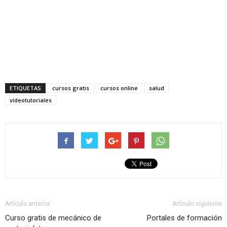
ETIQUETAS
cursos gratis
cursos online
salud
videotutoriales
Artículo anterior
Artículo siguiente
Curso gratis de mecánico de
Portales de formación