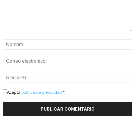
Acepto
política de privacidad
*