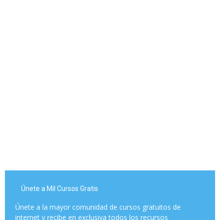
Únete a Mil Cursos Gratis
Únete a la mayor comunidad de cursos gratuitos de
internet y recibe en exclusiva todos los recursos