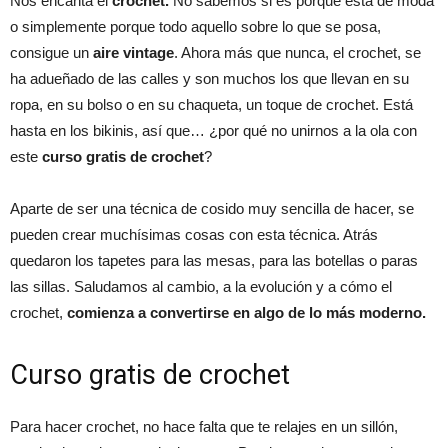
Nos encanta el
crochet.
No sabemos si es porque está de moda
o simplemente porque todo aquello sobre lo que se posa,
consigue un
aire vintage
. Ahora más que nunca, el crochet, se
ha adueñado de las calles y son muchos los que llevan en su
ropa, en su bolso o en su chaqueta, un toque de crochet. Está
hasta en los bikinis, así que… ¿por qué no unirnos a la ola con
este
curso gratis de crochet
?
Aparte de ser una técnica de cosido muy sencilla de hacer, se
pueden crear muchísimas cosas con esta técnica. Atrás
quedaron los tapetes para las mesas, para las botellas o paras
las sillas. Saludamos al cambio, a la evolución y a cómo el
crochet,
comienza a convertirse en algo de lo más moderno.
Curso gratis de crochet
Para hacer crochet, no hace falta que te relajes en un sillón,