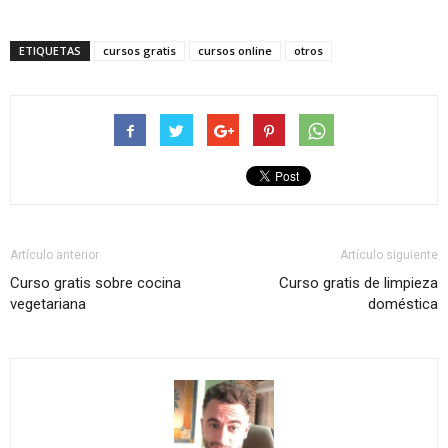
ETIQUETAS
cursos gratis
cursos online
otros
Artículo anterior
Artículo siguiente
Curso gratis sobre cocina
Curso gratis de limpieza
vegetariana
doméstica