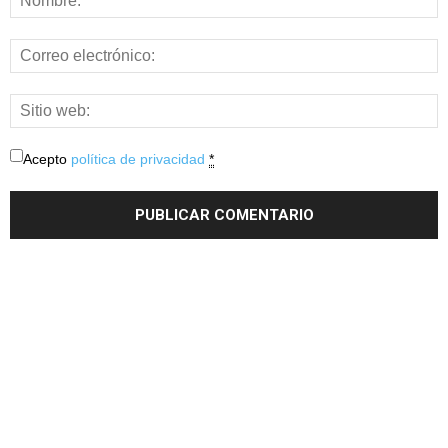
Acepto
política de privacidad
*