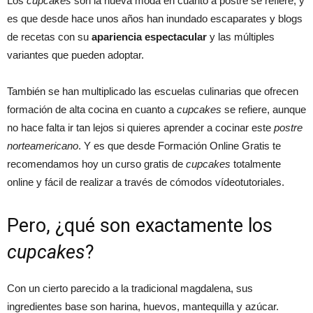
Los
cupcakes
son la nueva moda en cuanto a postre se refiere, y
es que desde hace unos años han inundado escaparates y blogs
de recetas con su
apariencia espectacular
y las múltiples
variantes que pueden adoptar.
También se han multiplicado las escuelas culinarias que ofrecen
formación de alta cocina en cuanto a
cupcakes
se refiere, aunque
no hace falta ir tan lejos si quieres aprender a cocinar este
postre
norteamericano
. Y es que desde Formación Online Gratis te
recomendamos hoy un curso gratis de
cupcakes
totalmente
online y fácil de realizar a través de cómodos vídeotutoriales.
Pero, ¿qué son exactamente los
cupcakes
?
Con un cierto parecido a la tradicional magdalena, sus
ingredientes base son harina, huevos, mantequilla y azúcar.