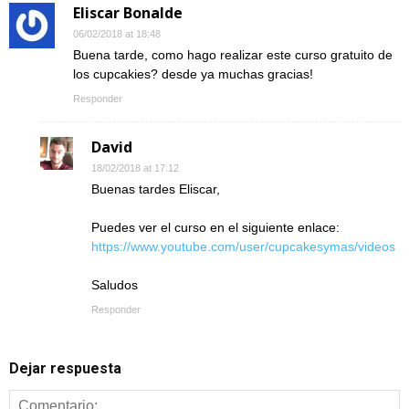
Eliscar Bonalde
06/02/2018 at 18:48
Buena tarde, como hago realizar este curso gratuito de
los cupcakies? desde ya muchas gracias!
Responder
David
18/02/2018 at 17:12
Buenas tardes Eliscar,
Puedes ver el curso en el siguiente enlace:
https://www.youtube.com/user/cupcakesymas/videos
Saludos
Responder
Dejar respuesta