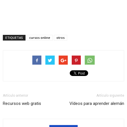
ETIQUETAS
cursos online
otros
Artículo anterior
Artículo siguiente
Recursos web gratis
Vídeos para aprender alemán