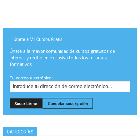
Únete a Mil Cursos Gratis
Únete a la mayor comunidad de cursos gratuitos de
internet y recibe en exclusiva todos los recursos
formativos
Tu correo electrónico:
CATEGORÍAS