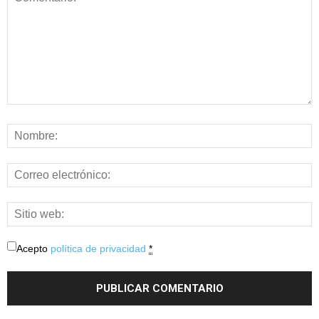
Acepto
política de privacidad
*