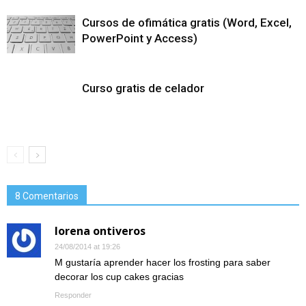
Cursos de ofimática gratis (Word, Excel,
PowerPoint y Access)
Curso gratis de celador
8 Comentarios
lorena ontiveros
24/08/2014 at 19:26
M gustaría aprender hacer los frosting para saber
decorar los cup cakes gracias
Responder