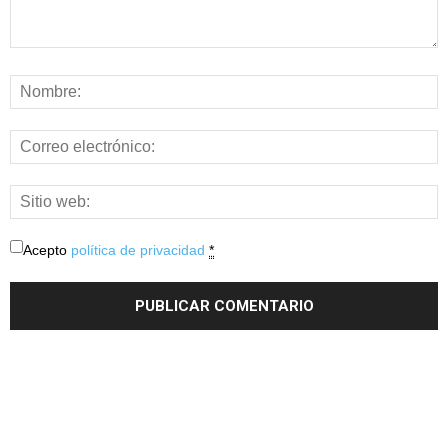
Acepto
política de privacidad
*