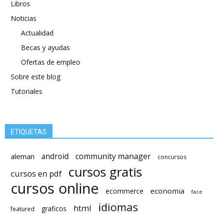
Libros
Noticias
Actualidad
Becas y ayudas
Ofertas de empleo
Sobre este blog
Tutoriales
ETIQUETAS
android
community manager
aleman
concursos
cursos gratis
cursos en pdf
cursos online
economia
ecommerce
face
idiomas
html
graficos
featured