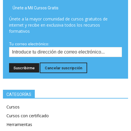
Únete a Mil Cursos Gratis
Únete a la mayor comunidad de cursos gratuitos de
internet y recibe en exclusiva todos los recursos
formativos
Tu correo electrónico:
CATEGORÍAS
Cursos
Cursos con certificado
Herramientas