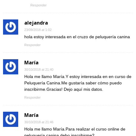
Responder
alejandra
23/09/2018 at 1:02
hola estoy interesada en el cruzo de peluquería canina
Responder
María
30/10/2018 at 21:40
Hola me llamo María.Y estoy interesada en en curso de
Peluquería Canina.Me gustaría saber cómo puedo
inscribirme.Gracias! Dejo aquí mis datos.
Responder
María
30/10/2018 at 21:46
Hola me llamo María.Para realizar el curso online de
peluquería canina debo inscribirme?