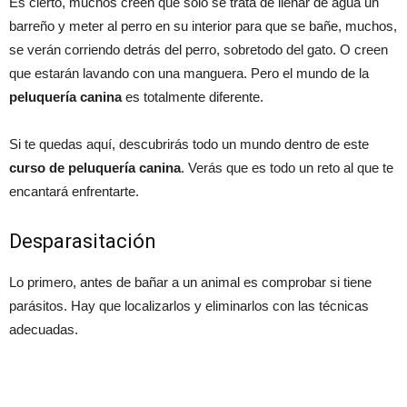
Es cierto, muchos creen que sólo se trata de llenar de agua un
barreño y meter al perro en su interior para que se bañe, muchos,
se verán corriendo detrás del perro, sobretodo del gato. O creen
que estarán lavando con una manguera. Pero el mundo de la
peluquería canina
es totalmente diferente.
Si te quedas aquí, descubrirás todo un mundo dentro de este
curso de peluquería canina
. Verás que es todo un reto al que te
encantará enfrentarte.
Desparasitación
Lo primero, antes de bañar a un animal es comprobar si tiene
parásitos. Hay que localizarlos y eliminarlos con las técnicas
adecuadas.