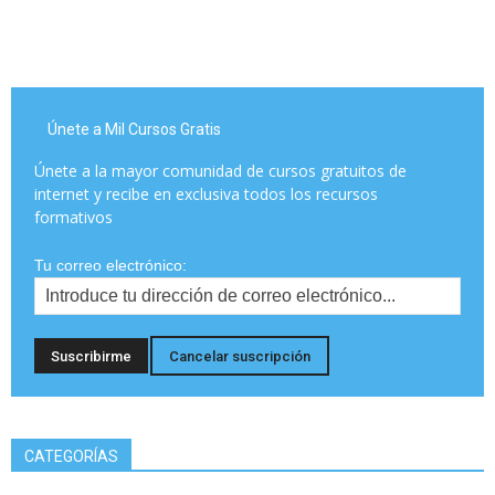
Únete a Mil Cursos Gratis
Únete a la mayor comunidad de cursos gratuitos de
internet y recibe en exclusiva todos los recursos
formativos
Tu correo electrónico:
CATEGORÍAS