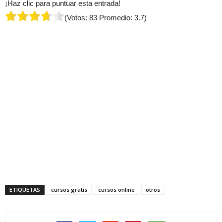
¡Haz clic para puntuar esta entrada!
(Votos:
83
Promedio:
3.7
)
ETIQUETAS
cursos gratis
cursos online
otros