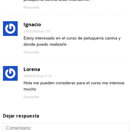
Responder
Ignacio
22/01/2019 at 1:33
Estoy interesado en el curso de peluquería canina y
donde puedo realizarlo
Responder
Lorena
10/04/2019 at 17:12
Hola me pueden considerar para el curso me interesa
mucho
Responder
Dejar respuesta