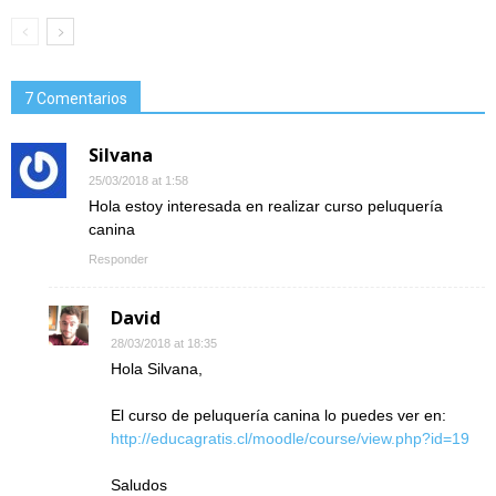
7 Comentarios
Silvana
25/03/2018 at 1:58
Hola estoy interesada en realizar curso peluquería
canina
Responder
David
28/03/2018 at 18:35
Hola Silvana,
El curso de peluquería canina lo puedes ver en:
http://educagratis.cl/moodle/course/view.php?id=19
Saludos