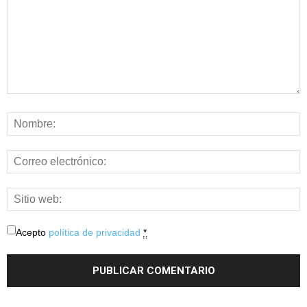
Acepto
política de privacidad
*