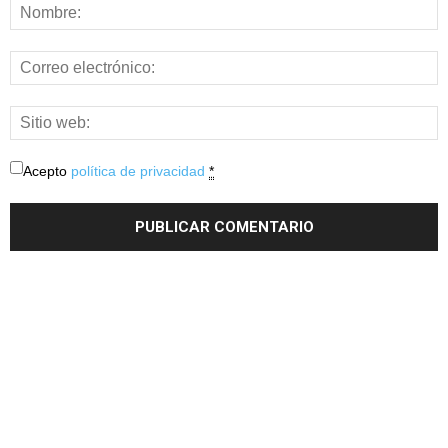
Acepto
política de privacidad
*