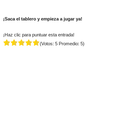
¡Saca el tablero y empieza a jugar ya!
¡Haz clic para puntuar esta entrada!
(Votos:
5
Promedio:
5
)