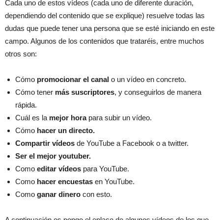
Cada uno de estos vídeos (cada uno de diferente duración,
dependiendo del contenido que se explique) resuelve todas las
dudas que puede tener una persona que se esté iniciando en este
campo. Algunos de los contenidos que trataréis, entre muchos
otros son:
Cómo
promocionar el canal
o un vídeo en concreto.
Cómo tener
más suscriptores
, y conseguirlos de manera
rápida.
Cuál es la
mejor hora
para subir un vídeo.
Cómo
hacer un directo.
Compartir
vídeos
de YouTube a Facebook o a twitter.
Ser el mejor youtuber.
Como
editar
vídeos
para YouTube.
Como
hacer encuestas
en YouTube.
Como
ganar dinero
con esto.
A continuación os pongo el enlace de algunos vídeos de los que