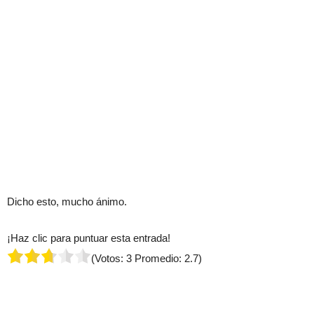
Dicho esto, mucho ánimo.
¡Haz clic para puntuar esta entrada!
(Votos:
3
Promedio:
2.7
)