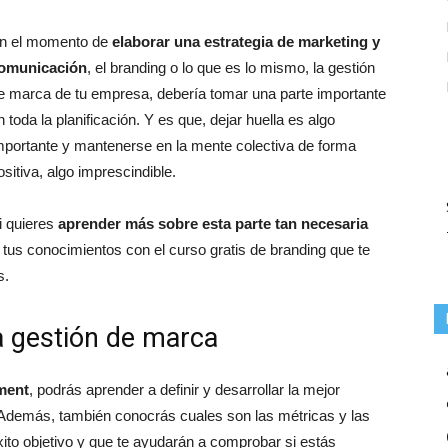
n el momento de
elaborar una estrategia de marketing y
omunicación
, el branding o lo que es lo mismo, la gestión
e marca de tu empresa, debería tomar una parte importante
n toda la planificación. Y es que, dejar huella es algo
mportante y mantenerse en la mente colectiva de forma
ositiva, algo imprescindible.
i quieres
aprender más sobre esta parte tan necesaria
 tus conocimientos con el curso gratis de branding que te
s.
a gestión de marca
ment
, podrás aprender a definir y desarrollar la mejor
. Además, también conocrás cuales son las métricas y las
ito objetivo y que te ayudarán a comprobar si estás