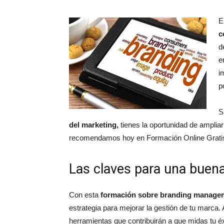
E
c
d
e
i
p
S
del marketing,
tienes la oportunidad de ampliar
recomendamos hoy en Formación Online Grati
Las claves para una buen
Con esta
formación sobre branding manage
estrategia para mejorar la gestión de tu marca
herramientas que contribuirán a que midas tu éx