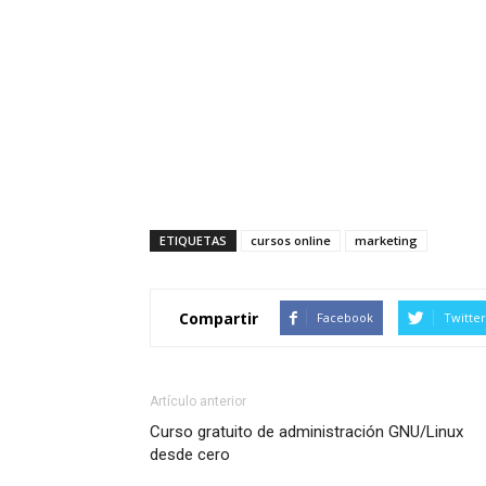
ETIQUETAS
cursos online
marketing
Compartir
Facebook
Twitter
Artículo anterior
Curso gratuito de administración GNU/Linux
desde cero