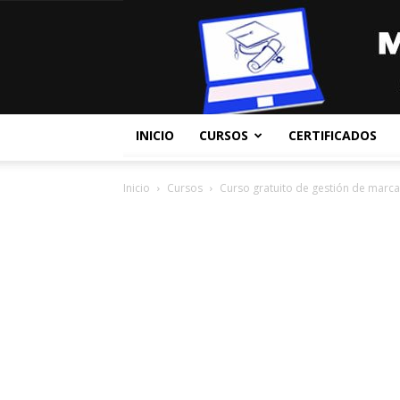
INICIO
CURSOS
CERTIFICADOS
Inicio
Cursos
Curso gratuito de gestión de marca