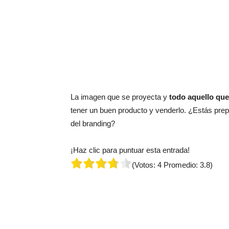
La imagen que se proyecta y
todo aquello qu
tener un buen producto y venderlo. ¿Estás pre
del branding?
¡Haz clic para puntuar esta entrada!
(Votos:
4
Promedio:
3.8
)