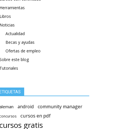
Herramientas
Libros
Noticias
Actualidad
Becas y ayudas
Ofertas de empleo
Sobre este blog
Tutoriales
ETIQUETAS
android
community manager
aleman
cursos en pdf
concursos
cursos gratis