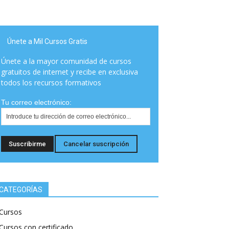
Únete a Mil Cursos Gratis
Únete a la mayor comunidad de cursos
gratuitos de internet y recibe en exclusiva
todos los recursos formativos
Tu correo electrónico:
CATEGORÍAS
Cursos
Cursos con certificado