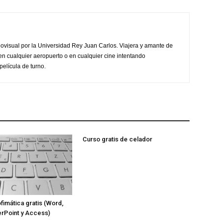
ovisual por la Universidad Rey Juan Carlos. Viajera y amante de
en cualquier aeropuerto o en cualquier cine intentando
película de turno.
Curso gratis de celador
fimática gratis (Word,
rPoint y Access)