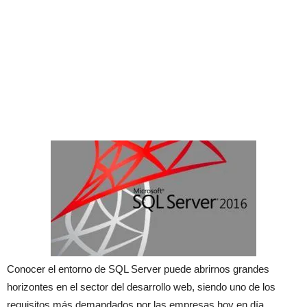
Conocer el entorno de SQL Server puede abrirnos grandes
horizontes en el sector del desarrollo web, siendo uno de los
requisitos más demandados por las empresas hoy en día.