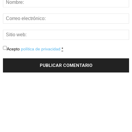
Acepto
política de privacidad
*