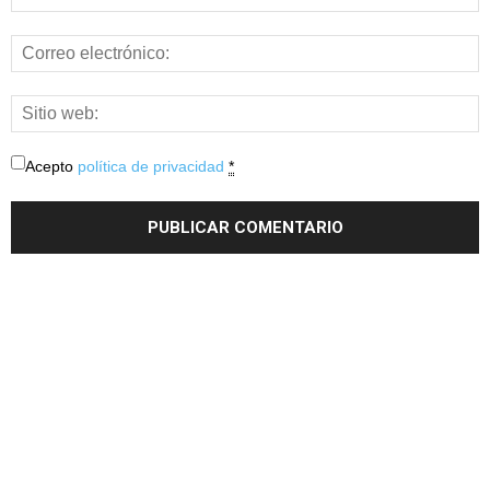
Acepto
política de privacidad
*