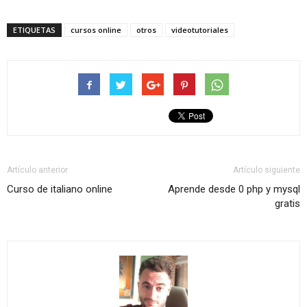
ETIQUETAS
cursos online
otros
videotutoriales
Artículo anterior
Artículo siguiente
Curso de italiano online
Aprende desde 0 php y mysql
gratis