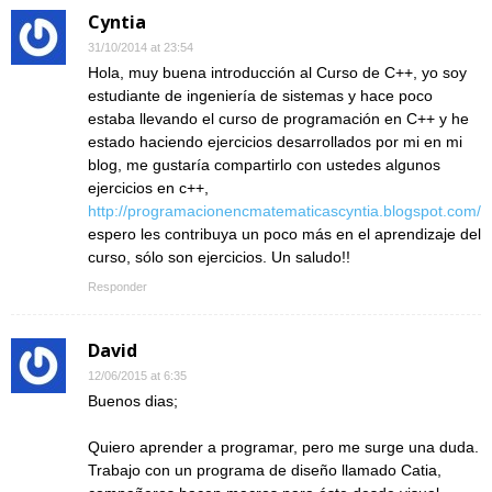
Cyntia
31/10/2014 at 23:54
Hola, muy buena introducción al Curso de C++, yo soy
estudiante de ingeniería de sistemas y hace poco
estaba llevando el curso de programación en C++ y he
estado haciendo ejercicios desarrollados por mi en mi
blog, me gustaría compartirlo con ustedes algunos
ejercicios en c++,
http://programacionencmatematicascyntia.blogspot.com/
espero les contribuya un poco más en el aprendizaje del
curso, sólo son ejercicios. Un saludo!!
Responder
David
12/06/2015 at 6:35
Buenos dias;
Quiero aprender a programar, pero me surge una duda.
Trabajo con un programa de diseño llamado Catia,