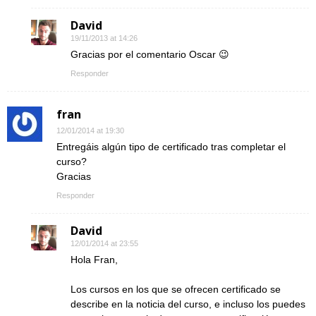
David
19/11/2013 at 14:26
Gracias por el comentario Oscar 😉
Responder
fran
12/01/2014 at 19:30
Entregáis algún tipo de certificado tras completar el
curso?
Gracias
Responder
David
12/01/2014 at 23:55
Hola Fran,
Los cursos en los que se ofrecen certificado se
describe en la noticia del curso, e incluso los puedes