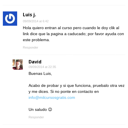
Luis j.
09/09/2014 at 6:42
Hola quiero entran al curso pero cuando le doy clik al
link dice que la pagina a caducado; por favor ayuda con
este problema.
Responder
David
09/09/2014 at 22:35
Buenas Luis,
Acabo de probar y si que funciona, pruebalo otra vez
y me dices. Si no ponte en contacto en
info@milcursosgratis.com
Un saludo 😉
Responder