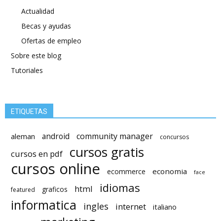
Actualidad
Becas y ayudas
Ofertas de empleo
Sobre este blog
Tutoriales
ETIQUETAS
android
community manager
aleman
concursos
cursos gratis
cursos en pdf
cursos online
economia
ecommerce
face
idiomas
html
graficos
featured
informatica
ingles
internet
italiano