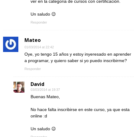
ver en la categoria de cursos con certificación.
Un saludo 😉
Responder
Mateo
01/03/2014 at 22:42
Oye, yo tengo 15 años y estoy inyeresado en aprender
a programar, y quiero saber si yo puedo inscribirme?
Responder
David
03/03/2014 at 19:37
Buenas Mateo,
No hace falta inscribirse en este curso, ya que esta
online :d
Un saludo 😉
Responder