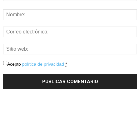
Acepto
política de privacidad
*