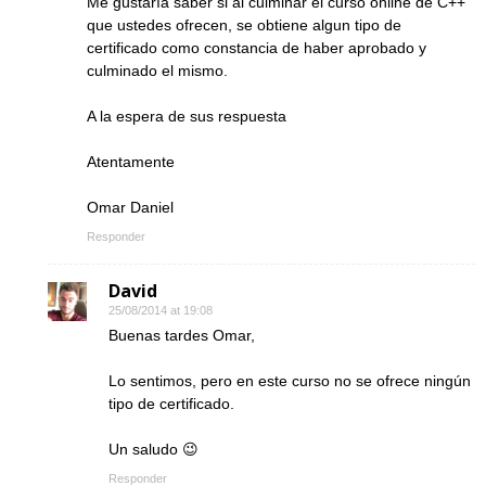
Me gustaría saber si al culminar el curso online de C++
que ustedes ofrecen, se obtiene algun tipo de
certificado como constancia de haber aprobado y
culminado el mismo.
A la espera de sus respuesta
Atentamente
Omar Daniel
Responder
David
25/08/2014 at 19:08
Buenas tardes Omar,
Lo sentimos, pero en este curso no se ofrece ningún
tipo de certificado.
Un saludo 😉
Responder