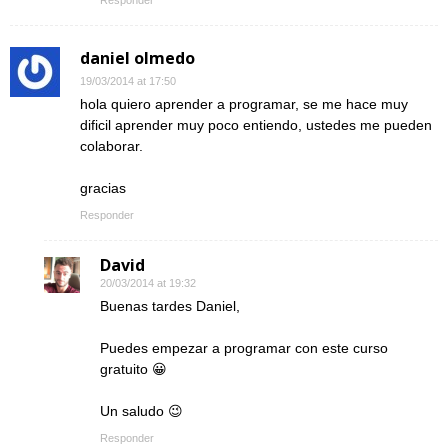
daniel olmedo
19/03/2014 at 17:50
hola quiero aprender a programar, se me hace muy
dificil aprender muy poco entiendo, ustedes me pueden
colaborar.
gracias
Responder
David
20/03/2014 at 19:32
Buenas tardes Daniel,
Puedes empezar a programar con este curso
gratuito 😀
Un saludo 😉
Responder