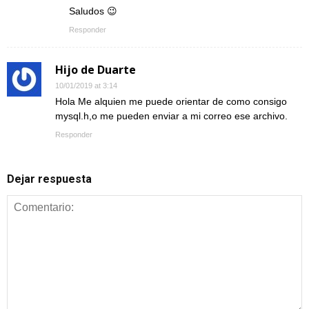
Saludos 😉
Responder
Hijo de Duarte
10/01/2019 at 3:14
Hola Me alquien me puede orientar de como consigo
mysql.h,o me pueden enviar a mi correo ese archivo.
Responder
Dejar respuesta