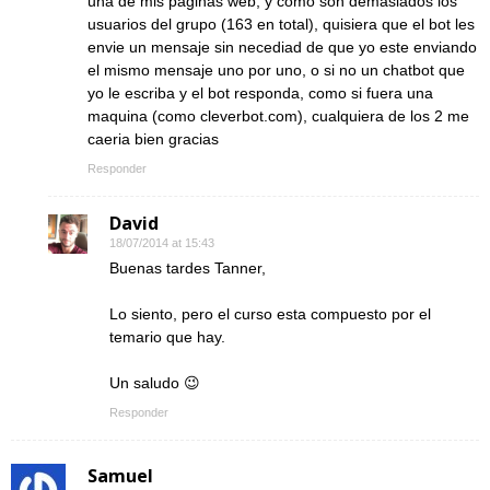
una de mis paginas web, y como son demasiados los
usuarios del grupo (163 en total), quisiera que el bot les
envie un mensaje sin necediad de que yo este enviando
el mismo mensaje uno por uno, o si no un chatbot que
yo le escriba y el bot responda, como si fuera una
maquina (como cleverbot.com), cualquiera de los 2 me
caeria bien gracias
Responder
David
18/07/2014 at 15:43
Buenas tardes Tanner,
Lo siento, pero el curso esta compuesto por el
temario que hay.
Un saludo 😉
Responder
Samuel