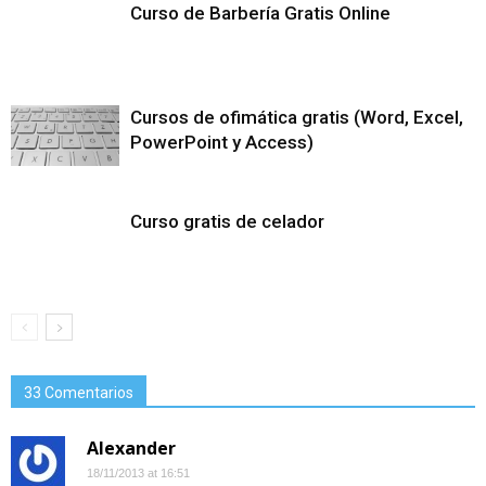
Curso de Barbería Gratis Online
Cursos de ofimática gratis (Word, Excel,
PowerPoint y Access)
Curso gratis de celador
33 Comentarios
Alexander
18/11/2013 at 16:51