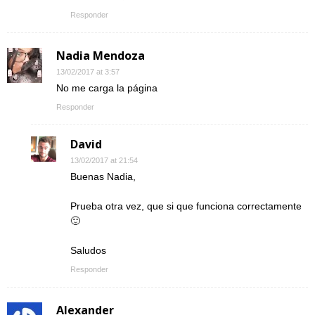
Responder
Nadia Mendoza
13/02/2017 at 3:57
No me carga la página
Responder
David
13/02/2017 at 21:54
Buenas Nadia,
Prueba otra vez, que si que funciona correctamente
🙂
Saludos
Responder
Alexander