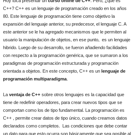
Hoy toca presentar un
curso online de C++
. Pero, ¿qué es
C++? C++ es un lenguaje de programación creado en los años
80. Este lenguaje de programación tiene como objetivo la
expansión del lenguaje anterior, su predecesor, el lenguaje C. A
este anterior se le ha agregado mecanismos que le permiten al
usuario la manipulación de objetos, en ese punto, es un lenguaje
hibrido. Luego de su desarrollo, se fueron añadiendo facilidades
con respecto a la programación genérica, que se sumaron a los
paradigmas de programación estructurada y programación
orientada a objetos. En este concepto, C++ es un
lenguaje de
programación multiparadigma
.
La
ventaja de C++
sobre otros lenguajes es la capacidad que
tiene de redefinir operadores, para crear nuevos tipos que se
comportan como los de tipo fundamental. La programación es
C++ , permite crear datos de tipo único, cuando creamos datos
declarados como completos. Las condiciones que debe contar
un dato para que esto ocurra son básicamente que sea posible al