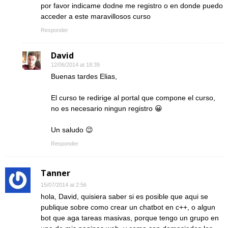
por favor indicame dodne me registro o en donde puedo
acceder a este maravillosos curso
Responder
David
12/06/2014 at 18:39
Buenas tardes Elias,
El curso te redirige al portal que compone el curso,
no es necesario ningun registro 😀
Un saludo 😉
Responder
Tanner
15/07/2014 at 2:56
hola, David, quisiera saber si es posible que aqui se
publique sobre como crear un chatbot en c++, o algun
bot que aga tareas masivas, porque tengo un grupo en