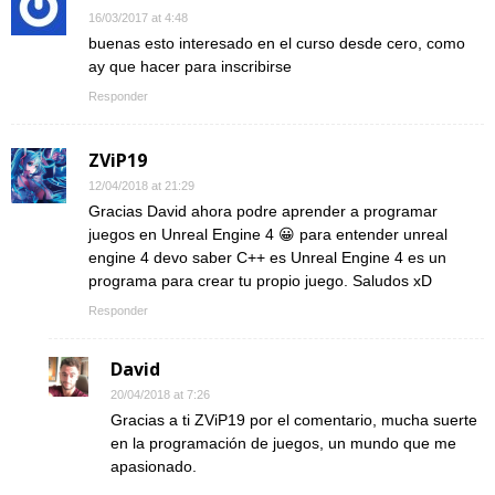
16/03/2017 at 4:48
buenas esto interesado en el curso desde cero, como
ay que hacer para inscribirse
Responder
ZViP19
12/04/2018 at 21:29
Gracias David ahora podre aprender a programar
juegos en Unreal Engine 4 😀 para entender unreal
engine 4 devo saber C++ es Unreal Engine 4 es un
programa para crear tu propio juego. Saludos xD
Responder
David
20/04/2018 at 7:26
Gracias a ti ZViP19 por el comentario, mucha suerte
en la programación de juegos, un mundo que me
apasionado.