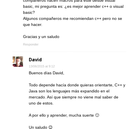
compañeros hacen macros para éste desde visual
basic, mi pregunta es: ¿es mejor aprender c++ o visual
basic?
Algunos compañeros me recomiendan c++ pero no se
que hacer.
Gracias y un saludo
Responder
David
13/06/2015 at 9:12
Buenos días David,
Todo depende hacía donde quieras orientarte, C++ y
Java son los lenguajes más expandido en el
mercado. Así que siempre no viene mal saber de
uno de estos.
A por ello y aprender, mucha suerte 🙂
Un saludo 😉