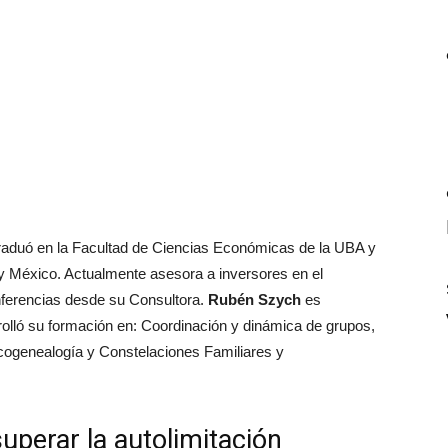
aduó en la Facultad de Ciencias Económicas de la UBA y
 y México. Actualmente asesora a inversores en el
nferencias desde su Consultora.
Rubén Szych
es
olló su formación en: Coordinación y dinámica de grupos,
icogenealogía y Constelaciones Familiares y
superar la autolimitación