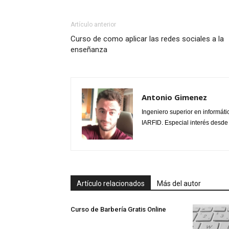
Artículo anterior
Curso de como aplicar las redes sociales a la
enseñanza
Antonio Gimenez
Ingeniero superior en informáti
IARFID. Especial interés desde
Artículo relacionados
Más del autor
Curso de Barbería Gratis Online