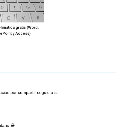
fimática gratis (Word,
rPoint y Access)
cias por compartir seguid a si.
tario 😀