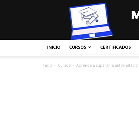
INICIO
CURSOS
CERTIFICADOS
Inicio
Cursos
Aprende a superar la autolimitació