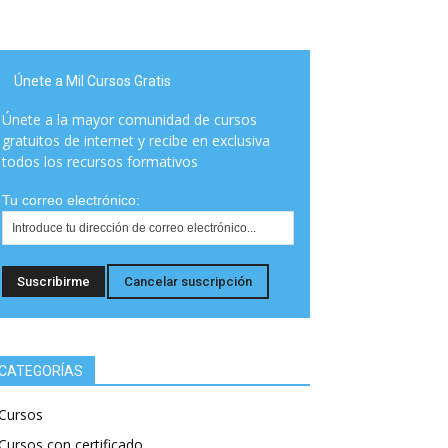
Únete a Mil Cursos Gratis
Únete a la mayor comunidad de cursos
gratuitos de internet y recibe en exclusiva
todos los recursos formativos
Tu correo electrónico:
CATEGORÍAS
Cursos
Cursos con certificado