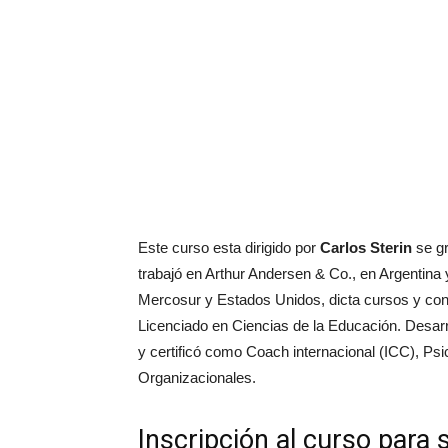
Este curso esta dirigido por
Carlos Sterin
se gr
trabajó en Arthur Andersen & Co., en Argentina
Mercosur y Estados Unidos, dicta cursos y co
Licenciado en Ciencias de la Educación. Desarr
y certificó como Coach internacional (ICC), Ps
Organizacionales.
Inscripción al curso para 