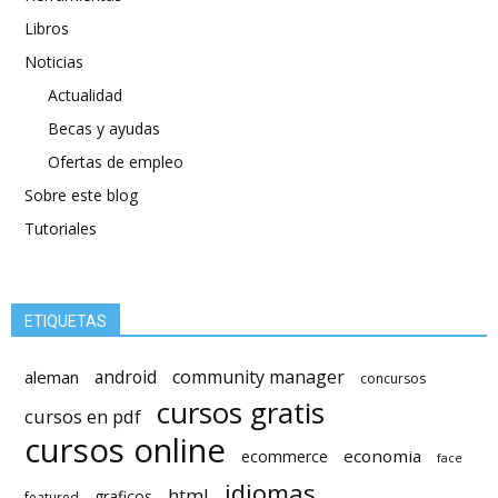
Libros
Noticias
Actualidad
Becas y ayudas
Ofertas de empleo
Sobre este blog
Tutoriales
ETIQUETAS
android
community manager
aleman
concursos
cursos gratis
cursos en pdf
cursos online
economia
ecommerce
face
idiomas
html
graficos
featured