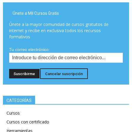
Únete a Mil Cursos Gratis
Únete a la mayor comunidad de cursos gratuitos de
internet y recibe en exclusiva todos los recursos
formativos
Tu correo electrónico:
CATEGORÍAS
Cursos
Cursos con certificado
Herramientas