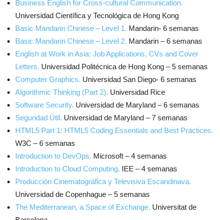
Business English for Cross-cultural Communication.
Universidad Científica y Tecnológica de Hong Kong
Basic Mandarin Chinese – Level 1.
Mandarin- 6 semanas
Basic Mandarin Chinese – Level 2.
Mandarin – 6 semanas
English at Work in Asia: Job Applications, CVs and Cover
Letters.
Universidad Politécnica de Hong Kong – 5 semanas
Computer Graphics.
Universidad San Diego- 6 semanas
Algorithmic Thinking (Part 2).
Universidad Rice
Software Security.
Universidad de Maryland – 6 semanas
Seguridad Útil.
Universidad de Maryland – 7 semanas
HTML5 Part 1: HTML5 Coding Essentials and Best Practices.
W3C – 6 semanas
Introduction to DevOps.
Microsoft – 4 semanas
Introduction to Cloud Computing.
IEE – 4 semanas
Producción Cinematográfica y Televisiva Escandinava.
Universidad de Copenhague – 5 semanas
The Mediterranean, a Space of Exchange.
Universitat de
Barcelona