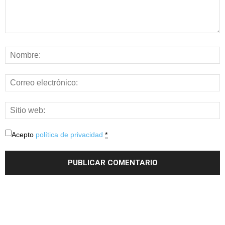
Acepto
política de privacidad
*