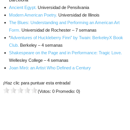
Ancient Egypt.
Universidad de Pensilvania
Modern American Poetry.
Universidad de Illinois
The Blues: Understanding and Performing an American Art
Form.
Universidad de Rochester – 7 semanas
“
Adventures of Huckleberry Finn” by Twain: BerkeleyX Book
Club.
Berkeley – 4 semanas
Shakespeare on the Page and in Performance: Tragic Love.
Wellesley College – 4 semanas
Joan Miró: an Artist Who Defined a Century
¡Haz clic para puntuar esta entrada!
(Votos:
0
Promedio:
0
)